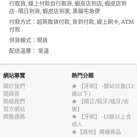
行取貨, 線上付款自行取貨, 蝦皮店到店, 蝦皮店到
店-隔日到貨, 蝦皮店到家, 黑貓宅急便
付款方式：超商取貨付款, 貨到付款, 線上刷卡, ATM
付款
供貨模式：現貨
配送溫層： 常溫
網站導覽
熱門分類
關於我們
★ 【牙刷】-嬰幼兒童(12
問與答
歲以下)
聯絡我們
★ 【矯正/假牙/植牙/術
官方網站
後】
銷售通路
★ 【牙刷】-12歲以上含
成人
★【其他】周邊商品