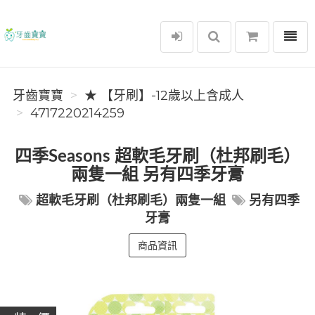
選單
牙齒寶寶
牙齒寶寶
★ 【牙刷】-12歲以上含成人
4717220214259
四季Seasons 超軟毛牙刷（杜邦刷毛）
兩隻一組 另有四季牙膏
超軟毛牙刷（杜邦刷毛）兩隻一組
另有四季
牙膏
商品資訊