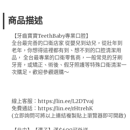
商品描述
【牙齒寶寶TeethBaby專業口腔】
全台最完善的口衛店家 從嬰兒到幼兒，從壯年到
老年，你想得這裡都有到、想不到的口腔清潔用
品， 全台最專業的口衛零售商，一般常見的牙刷
牙膏，或矯正、術後、假牙照護等特殊口衛清潔一
次購足。歡迎參觀選購～
線上客服：https://lin.ee/L2DTvaj
免費通話：https://lin.ee/rHtrehK
(立即詢問可將以上連結複製貼上瀏覽器即可開啟)