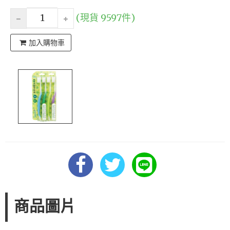
(現貨 9597件)
加入購物車
商品圖片