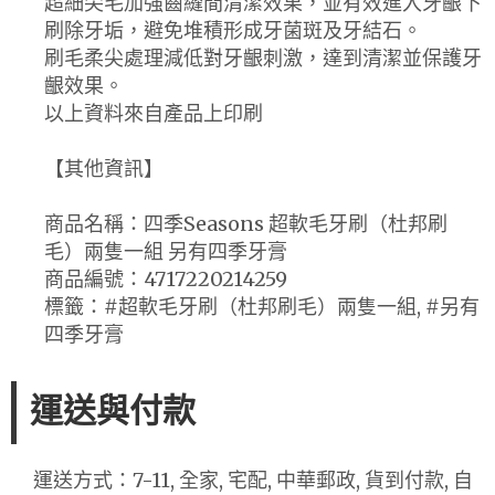
超細尖毛加強齒縫間清潔效果，並有效進入牙齦下
刷除牙垢，避免堆積形成牙菌斑及牙結石。
刷毛柔尖處理減低對牙齦刺激，達到清潔並保護牙
齦效果。
以上資料來自產品上印刷
【其他資訊】
商品名稱：四季Seasons 超軟毛牙刷（杜邦刷
毛）兩隻一組 另有四季牙膏
商品編號：4717220214259
標籤：#超軟毛牙刷（杜邦刷毛）兩隻一組, #另有
四季牙膏
運送與付款
運送方式：7-11, 全家, 宅配, 中華郵政, 貨到付款, 自