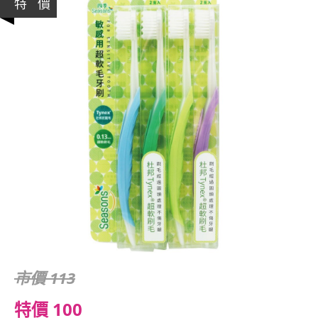
特 價
市價 113
特價 100