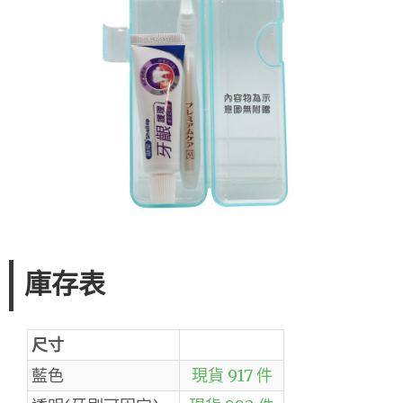
庫存表
尺寸
藍色
現貨 917 件