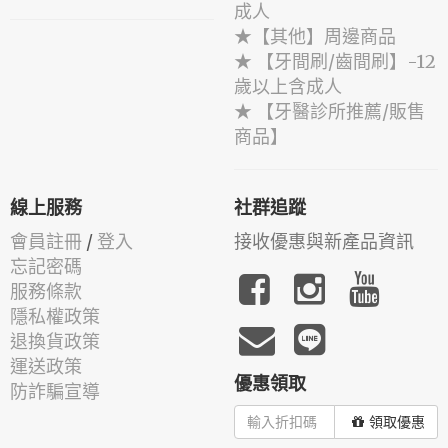
成人
★【其他】周邊商品
★ 【牙間刷/齒間刷】-12
歲以上含成人
★ 【牙醫診所推薦/販售
商品】
線上服務
社群追蹤
會員註冊
/
登入
接收優惠與新產品資訊
忘記密碼
服務條款
隱私權政策
退換貨政策
運送政策
優惠領取
防詐騙宣導
領取優惠