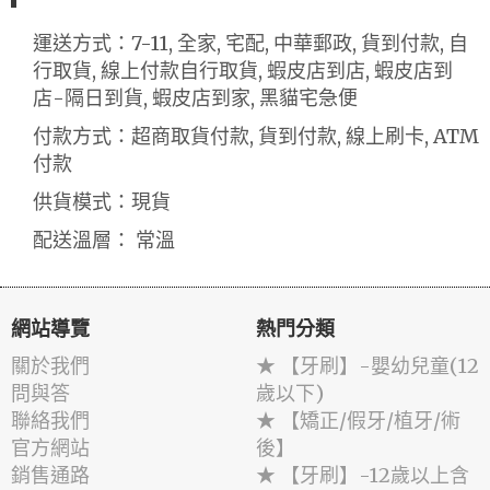
運送方式：7-11, 全家, 宅配, 中華郵政, 貨到付款, 自
行取貨, 線上付款自行取貨, 蝦皮店到店, 蝦皮店到
店-隔日到貨, 蝦皮店到家, 黑貓宅急便
付款方式：超商取貨付款, 貨到付款, 線上刷卡, ATM
付款
供貨模式：現貨
配送溫層： 常溫
網站導覽
熱門分類
關於我們
★ 【牙刷】-嬰幼兒童(12
問與答
歲以下)
聯絡我們
★ 【矯正/假牙/植牙/術
官方網站
後】
銷售通路
★ 【牙刷】-12歲以上含