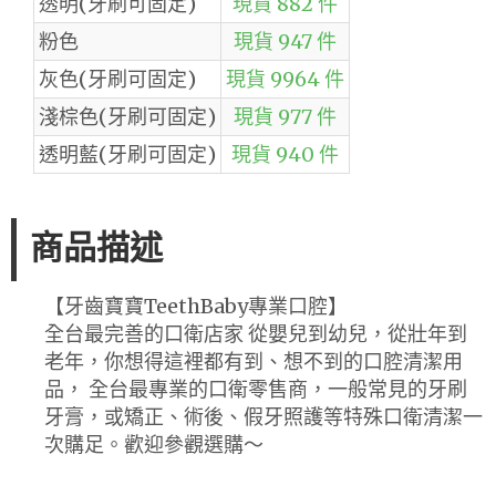
透明(牙刷可固定)
現貨 882 件
粉色
現貨 947 件
灰色(牙刷可固定)
現貨 9964 件
淺棕色(牙刷可固定)
現貨 977 件
透明藍(牙刷可固定)
現貨 940 件
商品描述
【牙齒寶寶TeethBaby專業口腔】
全台最完善的口衛店家 從嬰兒到幼兒，從壯年到
老年，你想得這裡都有到、想不到的口腔清潔用
品， 全台最專業的口衛零售商，一般常見的牙刷
牙膏，或矯正、術後、假牙照護等特殊口衛清潔一
次購足。歡迎參觀選購～