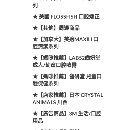
列
★ 美國 FLOSSFISH 口腔矯正
★【其他】周邊商品
★【加拿大】美適MAXILL口
腔清潔系列
★【媽咪推薦】LAB52齒妍堂
成人/幼童口腔噴霧
★【媽咪推薦】齒研堂 兒童口
腔保健系列
★【店家推薦】日本 CRYSTAL
ANIMALS 川西
★【廣告商品】3M 生活/口腔
用品