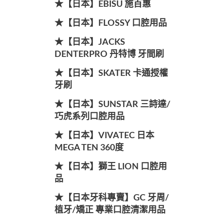
★【日本】EBISU 施百惠
★【日本】FLOSSY 口腔用品
★【日本】JACKS
DENTERPRO 丹特博 牙間刷
★【日本】SKATER 卡通授權
牙刷
★【日本】SUNSTAR 三詩達/
巧虎系列口腔用品
★【日本】VIVATEC 日本
MEGA TEN 360度
★【日本】獅王 LION 口腔用
品
★【日本牙科專賣】GC 牙周/
植牙/矯正 專業口腔清潔用品