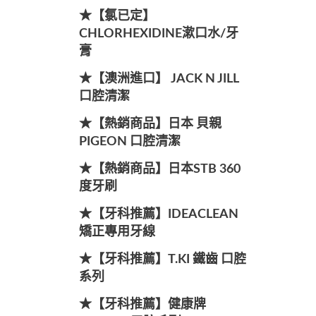
★【氯已定】
CHLORHEXIDINE漱口水/牙
膏
★【澳洲進口】 JACK N JILL
口腔清潔
★【熱銷商品】日本 貝親
PIGEON 口腔清潔
★【熱銷商品】日本STB 360
度牙刷
★【牙科推薦】IDEACLEAN
矯正專用牙線
★【牙科推薦】T.KI 鐵齒 口腔
系列
★【牙科推薦】健康牌