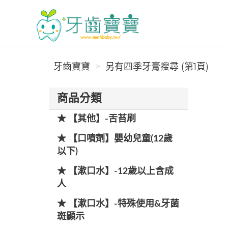
牙齒寶寶
牙齒寶寶
另有四季牙膏搜尋 (第1頁)
商品分類
★ 【其他】-舌苔刷
★ 【口噴劑】嬰幼兒童(12歲
以下)
★ 【漱口水】-12歲以上含成
人
★ 【漱口水】-特殊使用&牙菌
斑顯示