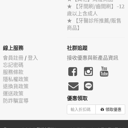
★ 【牙間刷/齒間刷】-12
歲以上含成人
★ 【牙醫診所推薦/販售
商品】
線上服務
社群追蹤
會員註冊
/
登入
接收優惠與新產品資訊
忘記密碼
服務條款
隱私權政策
退換貨政策
運送政策
優惠領取
防詐騙宣導
領取優惠