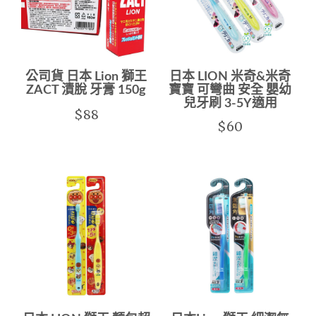
公司貨 日本 Lion 獅王
日本 LION 米奇&米奇
ZACT 漬脫 牙膏 150g
寶寶 可彎曲 安全 嬰幼
兒牙刷 3-5Y適用
$88
$60