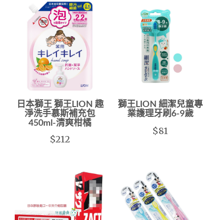
日本獅王 獅王LION 趣
獅王LION 細潔兒童專
淨洗手慕斯補充包
業護理牙刷6-9歲
450ml-清爽柑橘
$81
$212