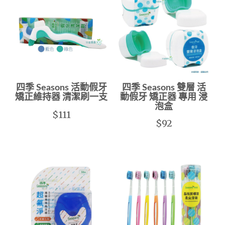
四季 Seasons 活動假牙
四季 Seasons 雙層 活
矯正維持器 清潔刷一支
動假牙 矯正器 專用 浸
泡盒
$111
$92