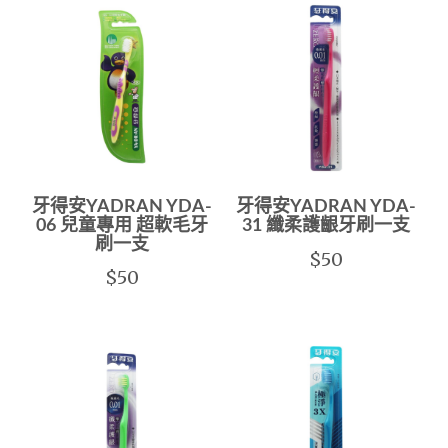
牙得安YADRAN YDA-
牙得安YADRAN YDA-
06 兒童專用 超軟毛牙
31 纖柔護齦牙刷一支
刷一支
$50
$50