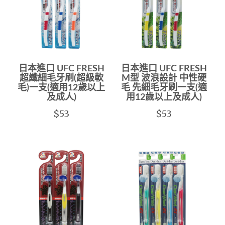
日本進口 UFC FRESH
日本進口 UFC FRESH
超纖細毛牙刷(超級軟
M型 波浪設計 中性硬
毛)一支(適用12歲以上
毛 先細毛牙刷一支(適
及成人)
用12歲以上及成人)
$53
$53