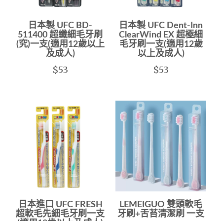
日本製 UFC BD-
日本製 UFC Dent-Inn
511400 超纖細毛牙刷
ClearWind EX 超極細
(究)一支(適用12歲以上
毛牙刷一支(適用12歲
及成人)
以上及成人)
$53
$53
日本進口 UFC FRESH
LEMEIGUO 雙頭軟毛
超軟毛先細毛牙刷一支
牙刷+舌苔清潔刷 一支