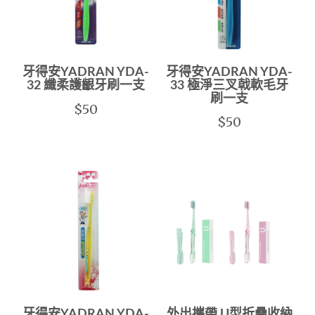
牙得安YADRAN YDA-
牙得安YADRAN YDA-
32 纖柔護齦牙刷一支
33 極淨三叉戟軟毛牙
刷一支
$50
$50
牙得安YADRAN YDA-
外出攜帶 U型折疊收納