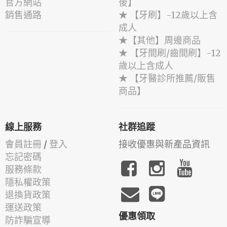
官方網站
後】
銷售通路
★ 【牙刷】-12歲以上含
成人
★【其他】周邊商品
★ 【牙間刷/齒間刷】-12
歲以上含成人
★ 【牙醫診所推薦/販售
商品】
線上服務
社群追蹤
會員註冊
/
登入
接收優惠與新產品資訊
忘記密碼
服務條款
隱私權政策
退換貨政策
運送政策
優惠領取
防詐騙宣導