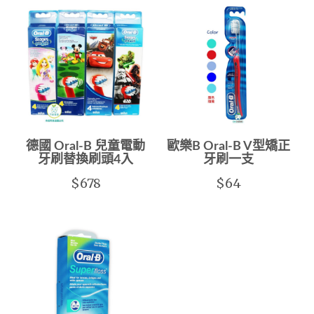
德國 Oral-B 兒童電動
歐樂B Oral-B V型矯正
牙刷替換刷頭4入
牙刷一支
$678
$64