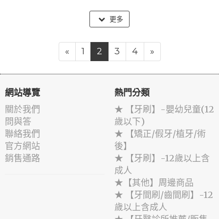
更多
«
1
2
3
4
»
網站導覽
熱門分類
關於我們
★ 【牙刷】-嬰幼兒童(12
問與答
歲以下)
聯絡我們
★ 【矯正/假牙/植牙/術
官方網站
後】
銷售通路
★ 【牙刷】-12歲以上含
成人
★【其他】周邊商品
★ 【牙間刷/齒間刷】-12
歲以上含成人