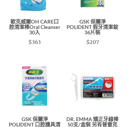
歐克威爾OH CARE口
GSK 保麗淨
腔清潔棒Oral Cleanser
POLIDENT 假牙清潔錠
30入
36片裝
$363
$207
GSK 保麗淨
DR. EMMA 矯正牙線棒
POLIDENT 口腔護具清
50支/盒裝 另有普雷克