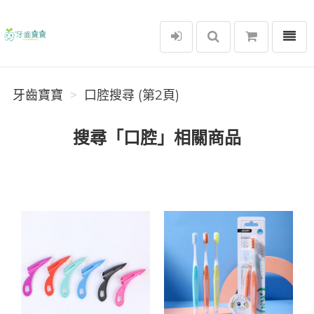
選單
牙齒寶寶
牙齒寶寶
口腔搜尋 (第2頁)
搜尋「口腔」相關商品