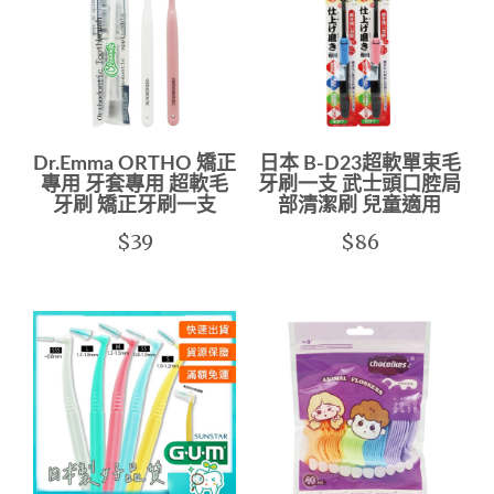
Dr.Emma ORTHO 矯正
日本 B-D23超軟單束毛
專用 牙套專用 超軟毛
牙刷一支 武士頭口腔局
牙刷 矯正牙刷一支
部清潔刷 兒童適用
$39
$86