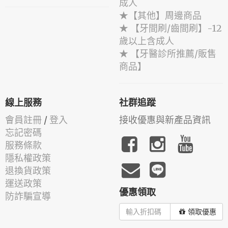
成人
★【其他】周邊商品
★ 【牙間刷/齒間刷】-12
歲以上含成人
★ 【牙醫診所推薦/販售
商品】
線上服務
社群追蹤
會員註冊
/
登入
接收優惠與新產品資訊
忘記密碼
服務條款
隱私權政策
退換貨政策
運送政策
優惠領取
防詐騙宣導
領取優惠