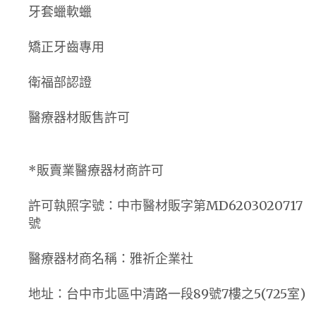
牙套蠟軟蠟
矯正牙齒專用
衛福部認證
醫療器材販售許可
*販賣業醫療器材商許可
許可執照字號：中市醫材販字第MD6203020717
號
醫療器材商名稱：雅祈企業社
地址：台中市北區中清路一段89號7樓之5(725室)