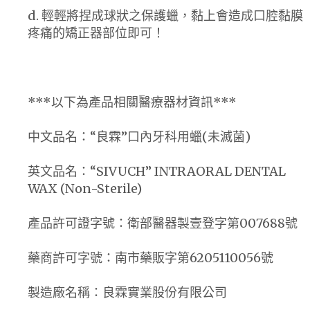
d. 輕輕將捏成球狀之保護蠟，黏上會造成口腔黏膜
疼痛的矯正器部位即可！
***以下為產品相關醫療器材資訊***
中文品名：“良霖”口內牙科用蠟(未滅菌)
英文品名：“SIVUCH” INTRAORAL DENTAL
WAX (Non-Sterile)
產品許可證字號：衛部醫器製壹登字第007688號
藥商許可字號：南市藥販字第6205110056號
製造廠名稱：良霖實業股份有限公司