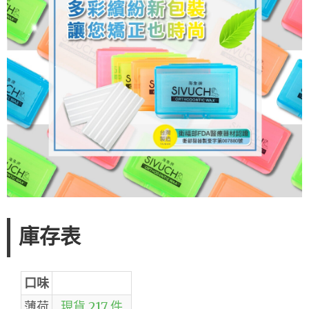
庫存表
口味
薄荷
現貨 217 件