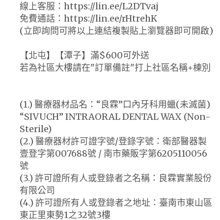
線上客服：https://lin.ee/L2DTvaj
免費通話：https://lin.ee/rHtrehK
(立即詢問可將以上連結複製貼上瀏覽器即可開啟)
【北屯】【潭子】滿$600可外送
若為社區大樓請在"訂單備註"打上社區名稱+棟別
(1.) 醫療器材品名：“良霖”口內牙科用蠟(未滅菌)
“SIVUCH” INTRAORAL DENTAL WAX (Non-
Sterile)
(2.) 醫療器材許可證字號/登錄字號：衛部醫器製
壹登字第007688號 / 南市藥販字第6205110056
號
(3.) 許可證所有人或登錄者之名稱：良霖實業股份
有限公司
(4.) 許可證所有人或登錄者之地址：臺南市東山區
東正里東勢1之32號3樓