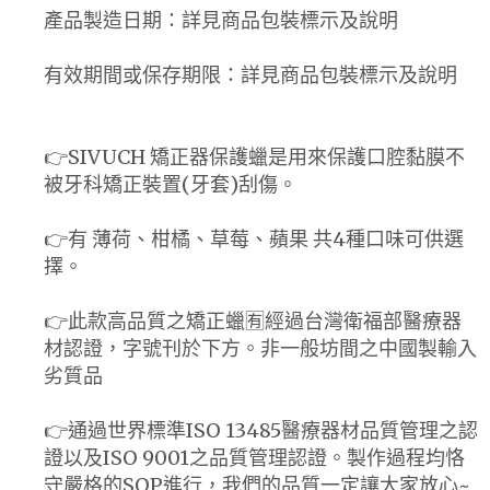
產品製造日期：詳見商品包裝標示及說明
有效期間或保存期限：詳見商品包裝標示及說明
👉SIVUCH 矯正器保護蠟是用來保護口腔黏膜不
被牙科矯正裝置(牙套)刮傷。
👉有 薄荷、柑橘、草莓、蘋果 共4種口味可供選
擇。
👉此款高品質之矯正蠟🈶經過台灣衛福部醫療器
材認證，字號刊於下方。非一般坊間之中國製輸入
劣質品
👉通過世界標準ISO 13485醫療器材品質管理之認
證以及ISO 9001之品質管理認證。製作過程均恪
守嚴格的SOP進行，我們的品質一定讓大家放心~