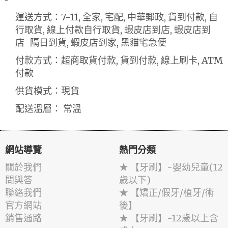
運送方式：7-11, 全家, 宅配, 中華郵政, 貨到付款, 自
行取貨, 線上付款自行取貨, 蝦皮店到店, 蝦皮店到
店-隔日到貨, 蝦皮店到家, 黑貓宅急便
付款方式：超商取貨付款, 貨到付款, 線上刷卡, ATM
付款
供貨模式：現貨
配送溫層： 常溫
網站導覽
熱門分類
關於我們
★ 【牙刷】-嬰幼兒童(12
問與答
歲以下)
聯絡我們
★ 【矯正/假牙/植牙/術
官方網站
後】
銷售通路
★ 【牙刷】-12歲以上含