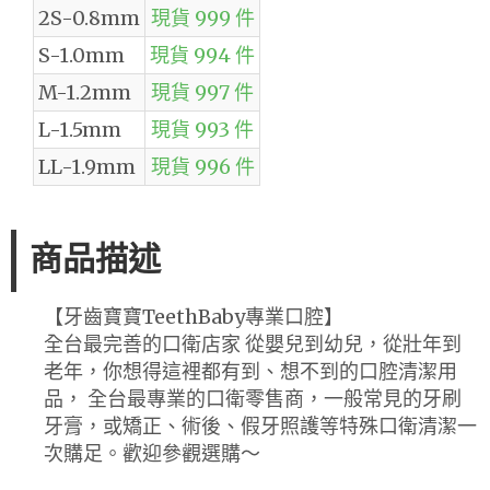
2S-0.8mm
現貨 999 件
S-1.0mm
現貨 994 件
M-1.2mm
現貨 997 件
L-1.5mm
現貨 993 件
LL-1.9mm
現貨 996 件
商品描述
【牙齒寶寶TeethBaby專業口腔】
全台最完善的口衛店家 從嬰兒到幼兒，從壯年到
老年，你想得這裡都有到、想不到的口腔清潔用
品， 全台最專業的口衛零售商，一般常見的牙刷
牙膏，或矯正、術後、假牙照護等特殊口衛清潔一
次購足。歡迎參觀選購～