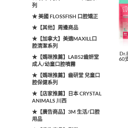
列
★ 美國 FLOSSFISH 口腔矯正
★【其他】周邊商品
★【加拿大】美適MAXILL口
腔清潔系列
Dr
★【媽咪推薦】LAB52齒妍堂
60
成人/幼童口腔噴霧
★【媽咪推薦】齒研堂 兒童口
腔保健系列
★【店家推薦】日本 CRYSTAL
ANIMALS 川西
★【廣告商品】3M 生活/口腔
用品