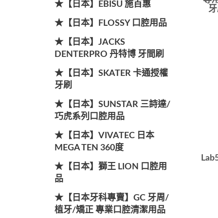
專用
★【日本】EBISU 施百惠
牙
★【日本】FLOSSY 口腔用品
★【日本】JACKS
DENTERPRO 丹特博 牙間刷
★【日本】SKATER 卡通授權
牙刷
★【日本】SUNSTAR 三詩達/
巧虎系列口腔用品
★【日本】VIVATEC 日本
MEGA TEN 360度
La
★【日本】獅王 LION 口腔用
品
★【日本牙科專賣】GC 牙周/
植牙/矯正 專業口腔清潔用品