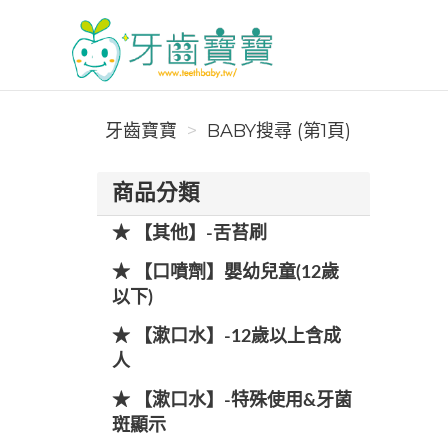
牙齒寶寶
牙齒寶寶
BABY搜尋 (第1頁)
商品分類
★ 【其他】-舌苔刷
★ 【口噴劑】嬰幼兒童(12歲
以下)
★ 【漱口水】-12歲以上含成
人
★ 【漱口水】-特殊使用&牙菌
斑顯示