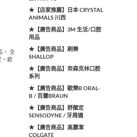
★【店家推薦】日本 CRYSTAL
ANIMALS 川西
★【廣告商品】3M 生活/口腔
用品
★【廣告商品】刷樂
， 全
SHALLOP
足。歡
★【廣告商品】奈森克林口腔
系列
★【廣告商品】歐樂B ORAL-
B / 百靈BRAUN
★【廣告商品】舒酸定
SENSODYNE / 牙周適
★【廣告商品】高露潔
COLGATE