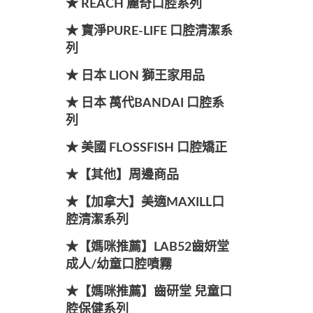
★ REACH 麗奇口腔系列
★ 寶淨PURE-LIFE 口腔清潔系
列
★ 日本 LION 獅王家用品
★ 日本 萬代BANDAI 口腔系
列
★ 美國 FLOSSFISH 口腔矯正
★【其他】周邊商品
★【加拿大】美適MAXILL口
腔清潔系列
★【媽咪推薦】LAB52齒妍堂
成人/幼童口腔噴霧
★【媽咪推薦】齒研堂 兒童口
腔保健系列