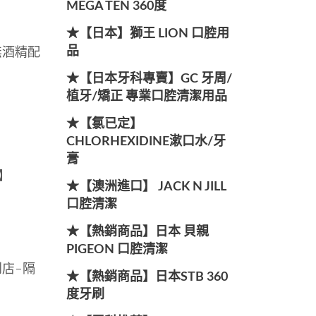
MEGA TEN 360度
★【日本】獅王 LION 口腔用
無酒精配
品
★【日本牙科專賣】GC 牙周/
植牙/矯正 專業口腔清潔用品
★【氯已定】
CHLORHEXIDINE漱口水/牙
膏
腔】
★【澳洲進口】 JACK N JILL
口腔清潔
★【熱銷商品】日本 貝親
PIGEON 口腔清潔
到店-隔
★【熱銷商品】日本STB 360
度牙刷