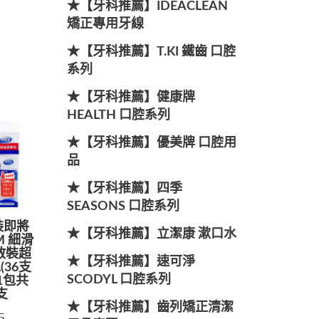
★【牙科推薦】IDEACLEAN
矯正專用牙線
★【牙科推薦】T.KI 鐵齒 口腔
系列
★【牙科推薦】健康牌
HEALTH 口腔系列
★【牙科推薦】優美牌 口腔用
品
★【牙科推薦】四季
SEASONS 口腔系列
裝即將
★【牙科推薦】立潔康 漱口水
M 細滑
散裝超
★【牙科推薦】速可淨
(36支
SCODYL 口腔系列
)1包共
支
★【牙科推薦】齒列矯正清潔
5