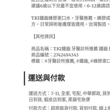
建議6歲以下兒童不宜使用，6-12歲請
T.KI鐵齒蜂膠漱口水，牙醫推薦，蜂
方，日常與術後護理皆適用，台灣製造
【其他資訊】
商品名稱：T.KI鐵齒 牙醫診所推薦 鐵齒
商品編號：2742494343
標籤：#牙醫診所推薦, #鐵齒, #蜂膠漱口
運送與付款
運送方式：7-11, 全家, 宅配, 中華郵政,
日到貨, 蝦皮店到家, 黑貓宅急便
付款方式：超商取貨付款, 貨到付款, 線上刷