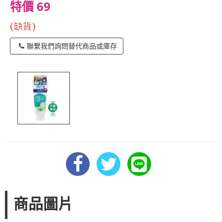
特價 69
(缺貨)
聯繫我們詢問替代商品或庫存
商品圖片