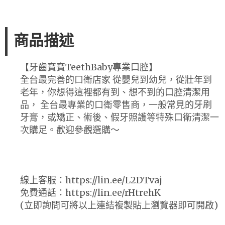
商品描述
【牙齒寶寶TeethBaby專業口腔】
全台最完善的口衛店家 從嬰兒到幼兒，從壯年到
老年，你想得這裡都有到、想不到的口腔清潔用
品， 全台最專業的口衛零售商，一般常見的牙刷
牙膏，或矯正、術後、假牙照護等特殊口衛清潔一
次購足。歡迎參觀選購～
線上客服：https://lin.ee/L2DTvaj
免費通話：https://lin.ee/rHtrehK
(立即詢問可將以上連結複製貼上瀏覽器即可開啟)