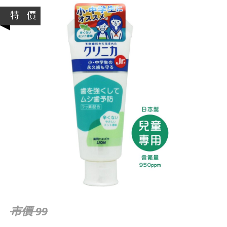
特 價
市價 99