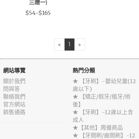
三贈一)
$54-$165
«
1
»
網站導覽
熱門分類
關於我們
★ 【牙刷】-嬰幼兒童(12
問與答
歲以下)
聯絡我們
★ 【矯正/假牙/植牙/術
官方網站
後】
銷售通路
★ 【牙刷】-12歲以上含
成人
★【其他】周邊商品
★ 【牙間刷/齒間刷】-12