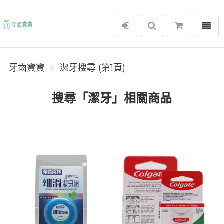
選單
牙齒寶寶
牙齒寶寶
潔牙搜尋 (第1頁)
搜尋「潔牙」相關商品