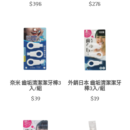
$398
$278
奈米 齒垢清潔潔牙棒3
外銷日本 齒垢清潔潔牙
入/組
棒3入/組
$39
$19