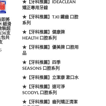
★【牙科推薦】IDEACLEAN
矯正專用牙線
★【牙科推薦】T.KI 鐵齒 口腔
裝即將
系列
M 細滑
散裝超
★【牙科推薦】健康牌
(36支
)1包共
HEALTH 口腔系列
支
★【牙科推薦】優美牌 口腔用
5
品
★【牙科推薦】四季
SEASONS 口腔系列
★【牙科推薦】立潔康 漱口水
★【牙科推薦】速可淨
SCODYL 口腔系列
★【牙科推薦】齒列矯正清潔