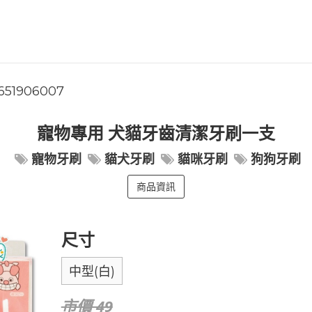
651906007
寵物專用 犬貓牙齒清潔牙刷一支
寵物牙刷
貓犬牙刷
貓咪牙刷
狗狗牙刷
商品資訊
尺寸
中型(白)
市價 49