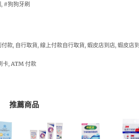
, #狗狗牙刷
 貨到付款, 自行取貨, 線上付款自行取貨, 蝦皮店到店, 蝦皮店
卡, ATM 付款
推薦商品