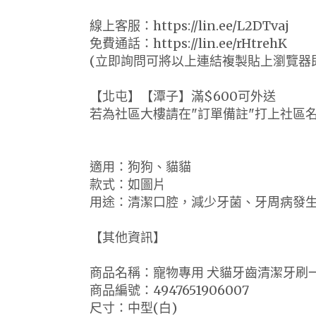
線上客服：https://lin.ee/L2DTvaj
免費通話：https://lin.ee/rHtrehK
(立即詢問可將以上連結複製貼上瀏覽器
【北屯】【潭子】滿$600可外送
若為社區大樓請在"訂單備註"打上社區
適用：狗狗、貓貓
款式：如圖片
用途：清潔口腔，減少牙菌、牙周病發
【其他資訊】
商品名稱：寵物專用 犬貓牙齒清潔牙刷
商品編號：4947651906007
尺寸：中型(白)