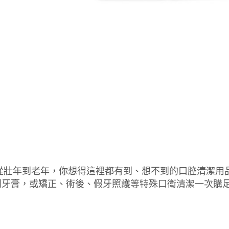
從壯年到老年，你想得這裡都有到、想不到的口腔清潔用品
刷牙膏，或矯正、術後、假牙照護等特殊口衛清潔一次購