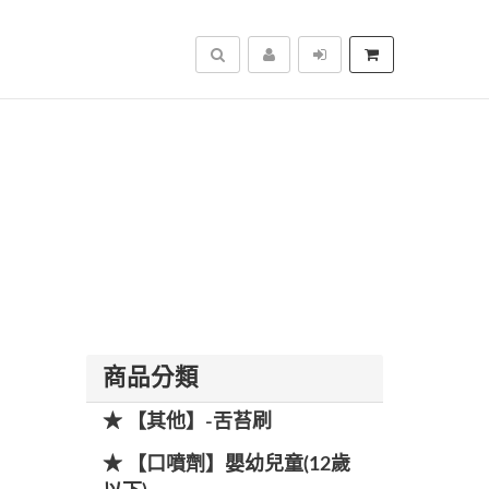
搜尋
商品分類
★ 【其他】-舌苔刷
★ 【口噴劑】嬰幼兒童(12歲