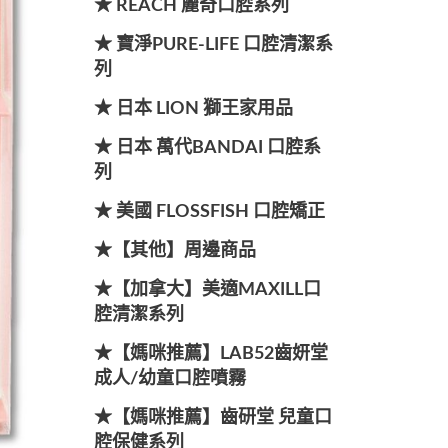
★ REACH 麗奇口腔系列
★ 寶淨PURE-LIFE 口腔清潔系
列
★ 日本 LION 獅王家用品
★ 日本 萬代BANDAI 口腔系
列
★ 美國 FLOSSFISH 口腔矯正
★【其他】周邊商品
★【加拿大】美適MAXILL口
腔清潔系列
★【媽咪推薦】LAB52齒妍堂
成人/幼童口腔噴霧
★【媽咪推薦】齒研堂 兒童口
腔保健系列