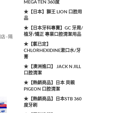
MEGA TEN 360度
★【日本】獅王 LION 口腔用
品
★【日本牙科專賣】GC 牙周/
植牙/矯正 專業口腔清潔用品
到店-隔
★【氯已定】
CHLORHEXIDINE漱口水/牙
膏
★【澳洲進口】 JACK N JILL
口腔清潔
★【熱銷商品】日本 貝親
PIGEON 口腔清潔
★【熱銷商品】日本STB 360
度牙刷