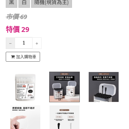
黑
白
隨機(現貨為主)
市價 69
特價 29
加入購物車