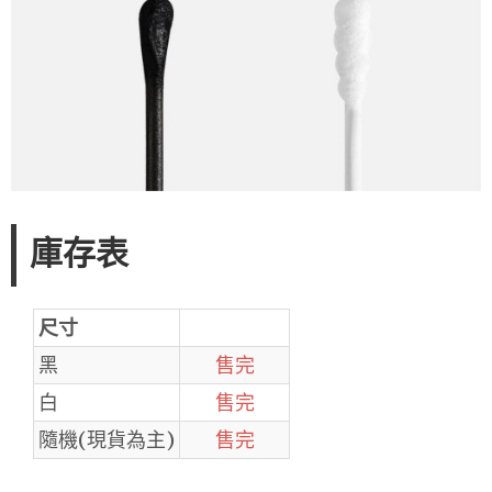
庫存表
尺寸
黑
售完
白
售完
隨機(現貨為主)
售完