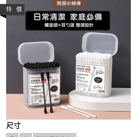
特 價
尺寸