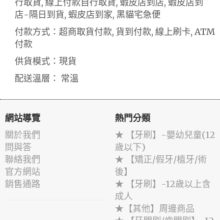
行取貨, 線上付款自行取貨, 蝦皮店到店, 蝦皮店到
店-隔日到貨, 蝦皮店到家, 黑貓宅急便
付款方式：超商取貨付款, 貨到付款, 線上刷卡, ATM
付款
供貨模式：現貨
配送溫層： 常溫
網站導覽
熱門分類
關於我們
★ 【牙刷】-嬰幼兒童(12
問與答
歲以下)
聯絡我們
★ 【矯正/假牙/植牙/術
官方網站
後】
銷售通路
★ 【牙刷】-12歲以上含
成人
★【其他】周邊商品