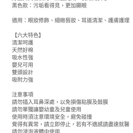
黑色款：污垢看得見，更加顯眼
適用：眼妝修飾、細緻唇妝、耳道清潔、護膚護理
【六大特色】
清潔呵護
天然好棉
吸水性強
嬰兒可用
雙頭設計
吸附力強
注意事項
請勿插入耳鼻深處，以免損傷粘膜及鼓膜
請勿單獨讓嬰幼童及兒童使用
使用時須注意環境安全，避免碰撞
覺得有異常，請立即停止，若有不適感請盡速就醫
請勿浸泡液體中使用