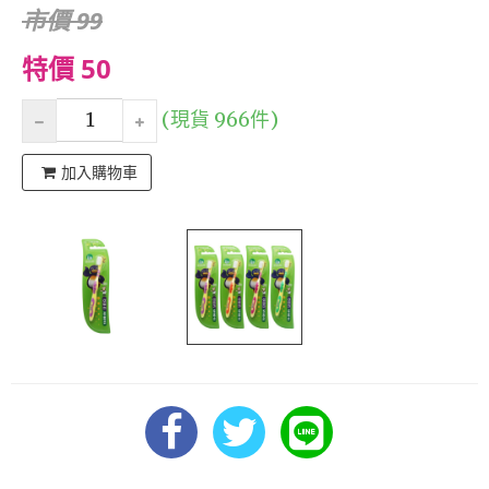
市價 99
特價 50
(現貨 966件)
加入購物車