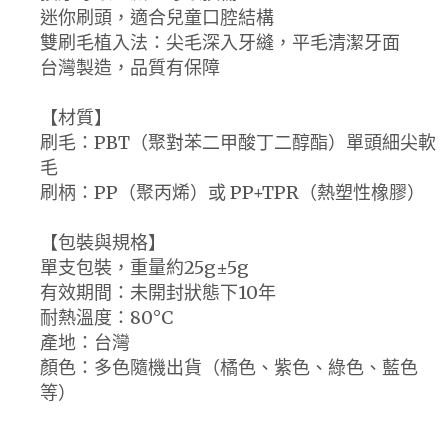
迷你刷頭，適合兒童口腔結構
雙刷毛植入法：尖毛深入牙縫，平毛清潔牙面
台灣製造，品質有保障
【材質】
刷毛：PBT（聚對苯二甲酸丁二醇酯）單頭細尖軟
毛
刷柄：PP（聚丙烯）或 PP+TPR（熱塑性橡膠）
【包裝與規格】
單支包裝，重量約25g±5g
有效期間：未開封狀態下10年
耐熱溫度：80°C
產地：台灣
顏色：多色隨機出貨（橘色、紫色、綠色、藍色
等）