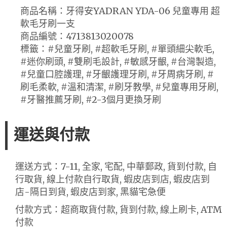
商品名稱：牙得安YADRAN YDA-06 兒童專用 超
軟毛牙刷一支
商品編號：4713813020078
標籤：#兒童牙刷, #超軟毛牙刷, #單頭細尖軟毛,
#迷你刷頭, #雙刷毛設計, #敏感牙齦, #台灣製造,
#兒童口腔護理, #牙齦護理牙刷, #牙周病牙刷, #
刷毛柔軟, #溫和清潔, #刷牙教學, #兒童專用牙刷,
#牙醫推薦牙刷, #2-3個月更換牙刷
運送與付款
運送方式：7-11, 全家, 宅配, 中華郵政, 貨到付款, 自
行取貨, 線上付款自行取貨, 蝦皮店到店, 蝦皮店到
店-隔日到貨, 蝦皮店到家, 黑貓宅急便
付款方式：超商取貨付款, 貨到付款, 線上刷卡, ATM
付款