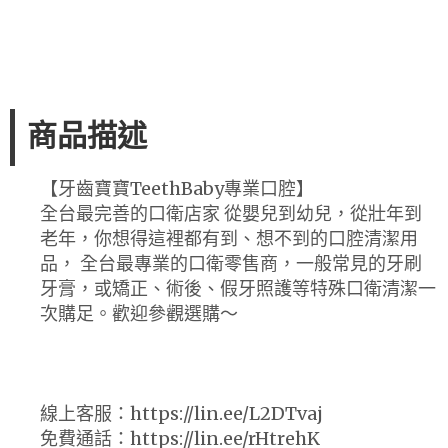
商品描述
【牙齒寶寶TeethBaby專業口腔】
全台最完善的口衛店家 從嬰兒到幼兒，從壯年到
老年，你想得這裡都有到、想不到的口腔清潔用
品， 全台最專業的口衛零售商，一般常見的牙刷
牙膏，或矯正、術後、假牙照護等特殊口衛清潔一
次購足。歡迎參觀選購～
線上客服：https://lin.ee/L2DTvaj
免費通話：https://lin.ee/rHtrehK