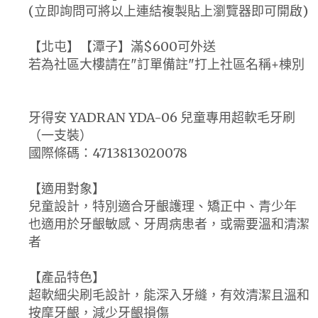
(立即詢問可將以上連結複製貼上瀏覽器即可開啟)
【北屯】【潭子】滿$600可外送
若為社區大樓請在"訂單備註"打上社區名稱+棟別
牙得安 YADRAN YDA-06 兒童專用超軟毛牙刷
（一支裝）
國際條碼：4713813020078
【適用對象】
兒童設計，特別適合牙齦護理、矯正中、青少年
也適用於牙齦敏感、牙周病患者，或需要溫和清潔
者
【產品特色】
超軟細尖刷毛設計，能深入牙縫，有效清潔且溫和
按摩牙齦，減少牙齦損傷