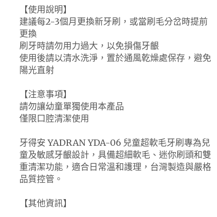
【使用說明】
建議每2-3個月更換新牙刷，或當刷毛分岔時提前
更換
刷牙時請勿用力過大，以免損傷牙齦
使用後請以清水洗淨，置於通風乾燥處保存，避免
陽光直射
【注意事項】
請勿讓幼童單獨使用本產品
僅限口腔清潔使用
牙得安 YADRAN YDA-06 兒童超軟毛牙刷專為兒
童及敏感牙齦設計，具備超細軟毛、迷你刷頭和雙
重清潔功能，適合日常溫和護理，台灣製造與嚴格
品質控管。
【其他資訊】