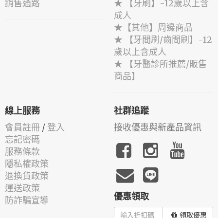
銷售通路
★ 【牙刷】-12歲以上含
成人
★【其他】周邊商品
★ 【牙間刷/齒間刷】-12
歲以上含成人
★ 【牙醫診所推薦/販售
商品】
線上服務
社群追蹤
會員註冊
/
登入
接收優惠與新產品資訊
忘記密碼
服務條款
隱私權政策
退換貨政策
運送政策
優惠領取
防詐騙宣導
領取優惠