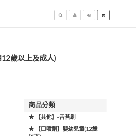
搜尋
(適用12歲以上及成人)
商品分類
★ 【其他】-舌苔刷
★ 【口噴劑】嬰幼兒童(12歲