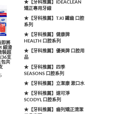
★【牙科推薦】IDEACLEAN
矯正專用牙線
★【牙科推薦】T.KI 鐵齒 口腔
系列
★【牙科推薦】健康牌
HEALTH 口腔系列
裝即將
M 細滑
★【牙科推薦】優美牌 口腔用
散裝超
品
(36支
)1包共
支
★【牙科推薦】四季
SEASONS 口腔系列
5
★【牙科推薦】立潔康 漱口水
★【牙科推薦】速可淨
SCODYL 口腔系列
★【牙科推薦】齒列矯正清潔