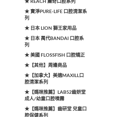
★ REACH 麗奇口腔系列
★ 寶淨PURE-LIFE 口腔清潔系
列
★ 日本 LION 獅王家用品
★ 日本 萬代BANDAI 口腔系
列
★ 美國 FLOSSFISH 口腔矯正
★【其他】周邊商品
★【加拿大】美適MAXILL口
腔清潔系列
★【媽咪推薦】LAB52齒妍堂
成人/幼童口腔噴霧
★【媽咪推薦】齒研堂 兒童口
腔保健系列