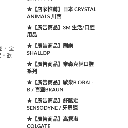
★【店家推薦】日本 CRYSTAL
ANIMALS 川西
★【廣告商品】3M 生活/口腔
用品
★【廣告商品】刷樂
， 全
SHALLOP
足。歡
★【廣告商品】奈森克林口腔
系列
★【廣告商品】歐樂B ORAL-
B / 百靈BRAUN
★【廣告商品】舒酸定
SENSODYNE / 牙周適
★【廣告商品】高露潔
COLGATE