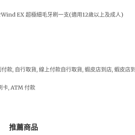
earWind EX 超極細毛牙刷一支(適用12歲以上及成人)
 貨到付款, 自行取貨, 線上付款自行取貨, 蝦皮店到店, 蝦皮店
卡, ATM 付款
推薦商品