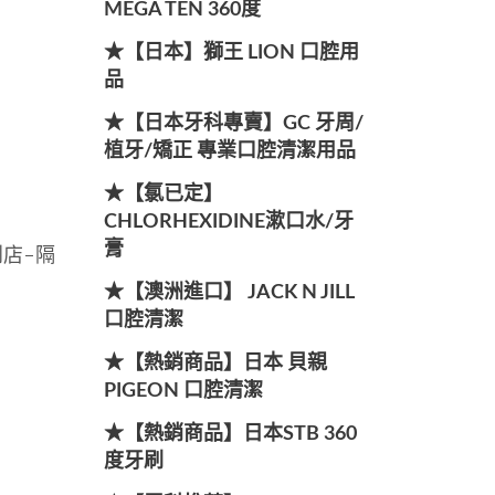
MEGA TEN 360度
★【日本】獅王 LION 口腔用
品
★【日本牙科專賣】GC 牙周/
植牙/矯正 專業口腔清潔用品
★【氯已定】
CHLORHEXIDINE漱口水/牙
膏
到店-隔
★【澳洲進口】 JACK N JILL
口腔清潔
★【熱銷商品】日本 貝親
PIGEON 口腔清潔
★【熱銷商品】日本STB 360
度牙刷