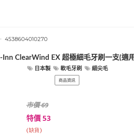
4538604010270
t-Inn ClearWind EX 超極細毛牙刷一支
日本製
軟毛牙刷
細尖毛
商品資訊
市價 69
特價 53
(缺貨)