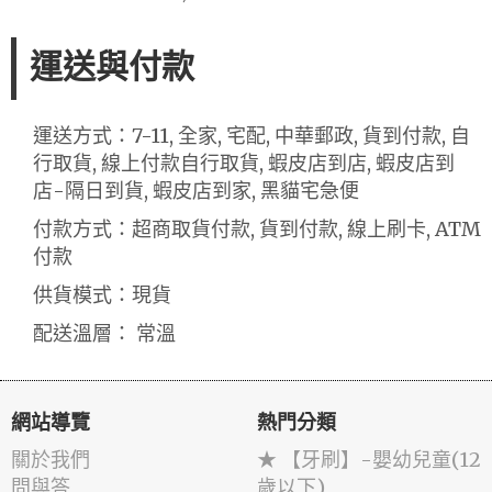
運送與付款
運送方式：7-11, 全家, 宅配, 中華郵政, 貨到付款, 自
行取貨, 線上付款自行取貨, 蝦皮店到店, 蝦皮店到
店-隔日到貨, 蝦皮店到家, 黑貓宅急便
付款方式：超商取貨付款, 貨到付款, 線上刷卡, ATM
付款
供貨模式：現貨
配送溫層： 常溫
網站導覽
熱門分類
關於我們
★ 【牙刷】-嬰幼兒童(12
問與答
歲以下)