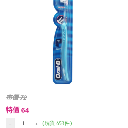
市價 72
特價 64
(現貨 453件)