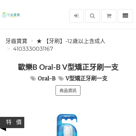
選單
牙齒寶寶
牙齒寶寶
★ 【牙刷】-12歲以上含成人
4103330031167
歐樂B Oral-B V型矯正牙刷一支
Oral-B
V型矯正牙刷一支
商品資訊
特 價