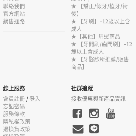
聯絡我們
★ 【矯正/假牙/植牙/術
官方網站
後】
銷售通路
★ 【牙刷】-12歲以上含
成人
★【其他】周邊商品
★ 【牙間刷/齒間刷】-12
歲以上含成人
★ 【牙醫診所推薦/販售
商品】
線上服務
社群追蹤
會員註冊
/
登入
接收優惠與新產品資訊
忘記密碼
服務條款
隱私權政策
退換貨政策