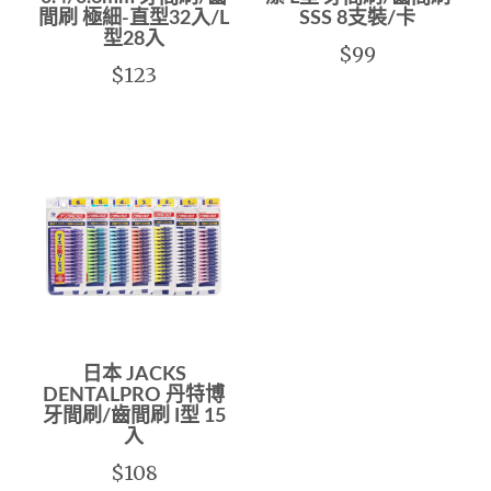
間刷 極細-直型32入/L
SSS 8支裝/卡
型28入
$99
$123
日本 JACKS
DENTALPRO 丹特博
牙間刷/齒間刷 I型 15
入
$108