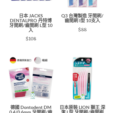
日本 JACKS
Q3 台灣製造 牙間刷/
DENTALPRO 丹特博
齒間刷 I型 10支入
牙間刷/齒間刷 L型 10
$88
入
$108
德國 Dontodent DM
日本原裝 LION 獅王 深
0.4/0.6mm 牙間刷/齒
潔 L型 牙間刷/齒間刷