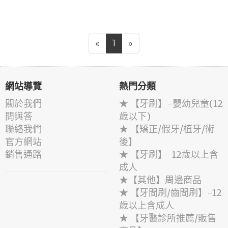
«
1
»
網站導覽
熱門分類
關於我們
★ 【牙刷】-嬰幼兒童(12
問與答
歲以下)
聯絡我們
★ 【矯正/假牙/植牙/術
官方網站
後】
銷售通路
★ 【牙刷】-12歲以上含
成人
★【其他】周邊商品
★ 【牙間刷/齒間刷】-12
歲以上含成人
★ 【牙醫診所推薦/販售