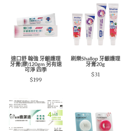
速口舒 翰強 牙齦護理
刷樂Shallop 牙齦護理
牙膏(膠)120gm 另有速
牙膏20g
可淨 四季
$31
$199