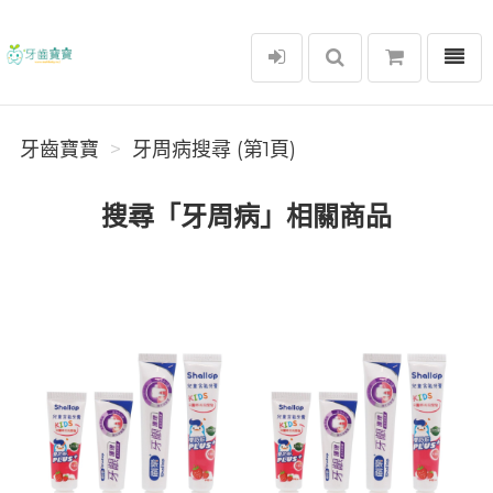
選單
牙齒寶寶
牙齒寶寶
牙周病搜尋 (第1頁)
搜尋「牙周病」相關商品