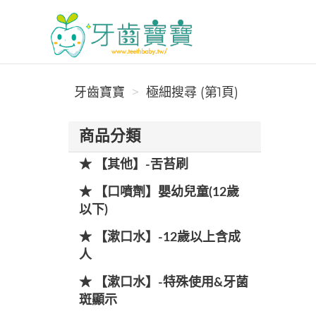
牙齒寶寶
牙齒寶寶
極細搜尋 (第1頁)
商品分類
★ 【其他】-舌苔刷
★ 【口噴劑】嬰幼兒童(12歲
以下)
★ 【漱口水】-12歲以上含成
人
★ 【漱口水】-特殊使用&牙菌
斑顯示