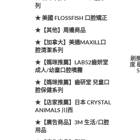
列
★ 美國 FLOSSFISH 口腔矯正
★【其他】周邊商品
★【加拿大】美適MAXILL口
腔清潔系列
刷樂
★【媽咪推薦】LAB52齒妍堂
度 
成人/幼童口腔噴霧
★【媽咪推薦】齒研堂 兒童口
腔保健系列
★【店家推薦】日本 CRYSTAL
ANIMALS 川西
★【廣告商品】3M 生活/口腔
用品