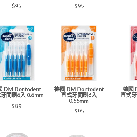
$95
$95
 DM Dontodent
德國 DM Dontodent
德國 D
牙間刷6入 0.6mm
直式牙間刷6入
直式牙
0.55mm
$89
$95