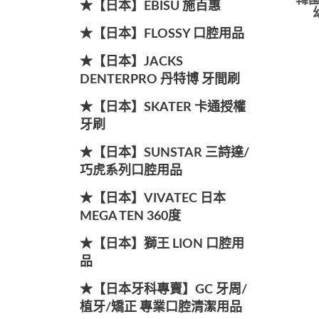
韓國V
★【日本】EBISU 施百惠
★【日本】FLOSSY 口腔用品
★【日本】JACKS
DENTERPRO 丹特博 牙間刷
★【日本】SKATER 卡通授權
牙刷
★【日本】SUNSTAR 三詩達/
巧虎系列口腔用品
★【日本】VIVATEC 日本
MEGA TEN 360度
★【日本】獅王 LION 口腔用
品
★【日本牙科專賣】GC 牙周/
植牙/矯正 專業口腔清潔用品