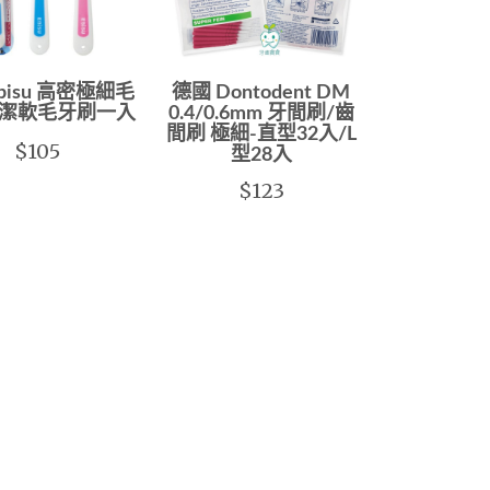
bisu 高密極細毛
德國 Dontodent DM
潔軟毛牙刷一入
0.4/0.6mm 牙間刷/齒
間刷 極細-直型32入/L
$105
型28入
$123