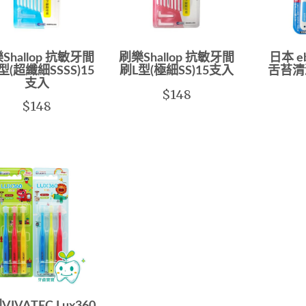
Shallop 抗敏牙間
刷樂Shallop 抗敏牙間
日本 e
型(超纖細SSSS)15
刷L型(極細SS)15支入
舌苔清
支入
$148
$148