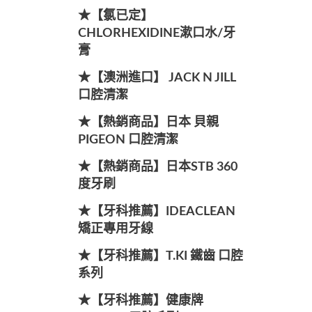
★【氯已定】
CHLORHEXIDINE漱口水/牙
膏
★【澳洲進口】 JACK N JILL
口腔清潔
★【熱銷商品】日本 貝親
PIGEON 口腔清潔
★【熱銷商品】日本STB 360
度牙刷
★【牙科推薦】IDEACLEAN
矯正專用牙線
★【牙科推薦】T.KI 鐵齒 口腔
系列
★【牙科推薦】健康牌