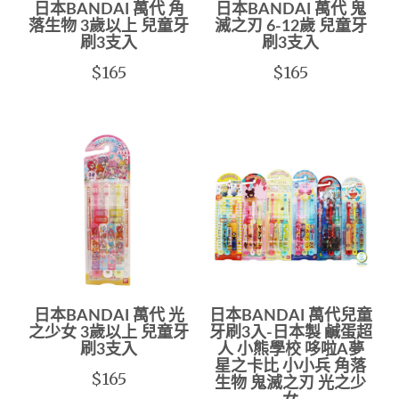
日本BANDAI 萬代 角
日本BANDAI 萬代 鬼
落生物 3歲以上 兒童牙
滅之刃 6-12歲 兒童牙
刷3支入
刷3支入
$165
$165
日本BANDAI 萬代 光
日本BANDAI 萬代兒童
之少女 3歲以上 兒童牙
牙刷3入-日本製 鹹蛋超
刷3支入
人 小熊學校 哆啦A夢
星之卡比 小小兵 角落
$165
生物 鬼滅之刃 光之少