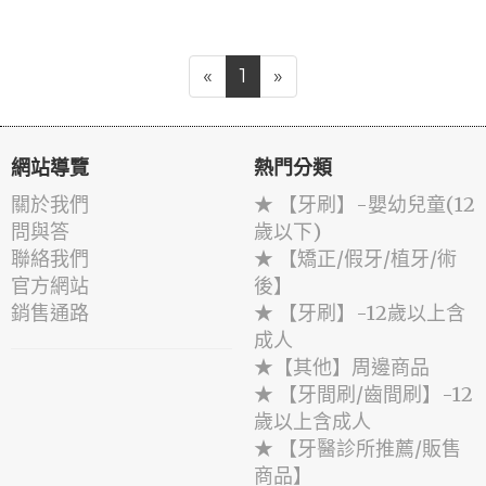
«
1
»
網站導覽
熱門分類
關於我們
★ 【牙刷】-嬰幼兒童(12
問與答
歲以下)
聯絡我們
★ 【矯正/假牙/植牙/術
官方網站
後】
銷售通路
★ 【牙刷】-12歲以上含
成人
★【其他】周邊商品
★ 【牙間刷/齒間刷】-12
歲以上含成人
★ 【牙醫診所推薦/販售
商品】