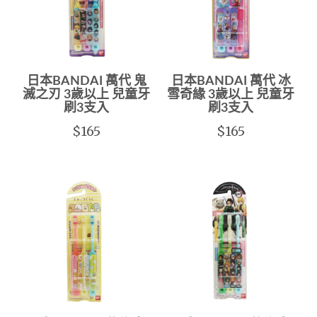
日本BANDAI 萬代 鬼
日本BANDAI 萬代 冰
滅之刃 3歲以上 兒童牙
雪奇緣 3歲以上 兒童牙
刷3支入
刷3支入
$165
$165