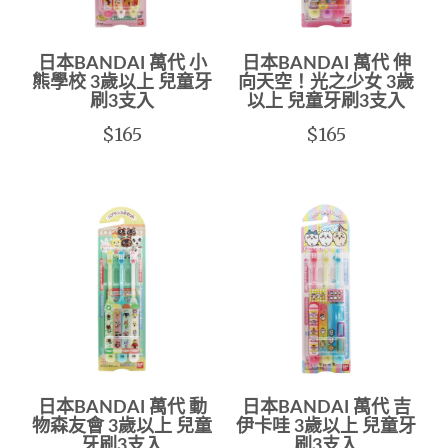
日本BANDAI 萬代 小
日本BANDAI 萬代 伸
熊學校 3歲以上 兒童牙
向天空！光之少女 3歲
刷3支入
以上 兒童牙刷3支入
$165
$165
日本BANDAI 萬代 動
日本BANDAI 萬代 吉
物森友會 3歲以上 兒童
伊卡哇 3歲以上 兒童牙
牙刷3支入
刷3支入