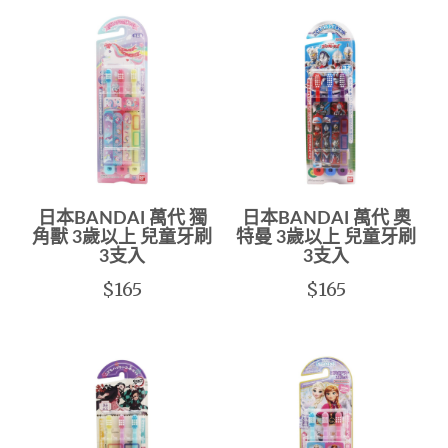
日本BANDAI 萬代 獨
日本BANDAI 萬代 奧
角獸 3歲以上 兒童牙刷
特曼 3歲以上 兒童牙刷
3支入
3支入
$165
$165