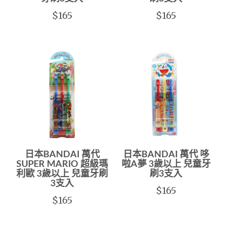
$165
$165
日本BANDAI 萬代
日本BANDAI 萬代 哆
SUPER MARIO 超級瑪
啦A夢 3歲以上 兒童牙
利歐 3歲以上 兒童牙刷
刷3支入
3支入
$165
$165