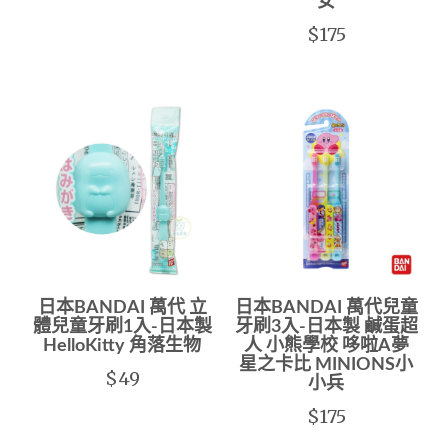
女
$175
日本BANDAI 萬代 立
日本BANDAI 萬代兒童
體兒童牙刷1入-日本製
牙刷3入-日本製 鹹蛋超
HelloKitty 角落生物
人 小熊學校 哆啦A夢
星之卡比 MINIONS小
$49
小兵
$175