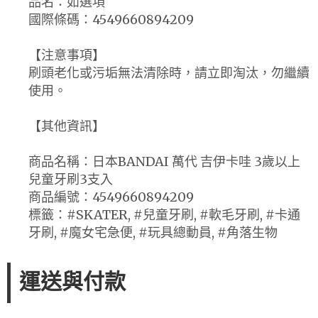
品名：如選項
國際條碼：4549660894209
【注意事項】
刷頭老化或污垢無法清除時，請立即淘汰，勿繼續
使用。
【其他資訊】
商品名稱：日本BANDAI 萬代 吉伊卡哇 3歲以上
兒童牙刷3支入
商品編號：4549660894209
標籤：#SKATER, #兒童牙刷, #軟毛牙刷, #卡通
牙刷, #魔女宅急便, #玩具總動員, #角落生物
運送與付款