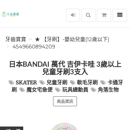
選單
牙齒寶寶
牙齒寶寶
★ 【牙刷】-嬰幼兒童(12歲以下)
4549660894209
日本BANDAI 萬代 吉伊卡哇 3歲以上
兒童牙刷3支入
SKATER
兒童牙刷
軟毛牙刷
卡通牙
刷
魔女宅急便
玩具總動員
角落生物
商品資訊