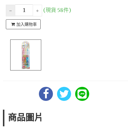
(現貨 58件)
加入購物車
商品圖片