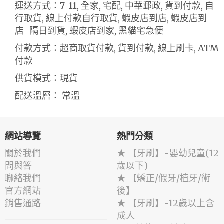
運送方式：7-11, 全家, 宅配, 中華郵政, 貨到付款, 自
行取貨, 線上付款自行取貨, 蝦皮店到店, 蝦皮店到
店-隔日到貨, 蝦皮店到家, 黑貓宅急便
付款方式：超商取貨付款, 貨到付款, 線上刷卡, ATM
付款
供貨模式：現貨
配送溫層： 常溫
網站導覽
熱門分類
關於我們
★ 【牙刷】-嬰幼兒童(12
問與答
歲以下)
聯絡我們
★ 【矯正/假牙/植牙/術
官方網站
後】
銷售通路
★ 【牙刷】-12歲以上含
成人