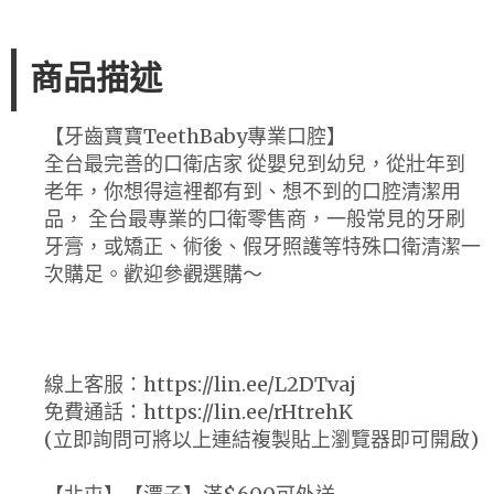
商品描述
【牙齒寶寶TeethBaby專業口腔】
全台最完善的口衛店家 從嬰兒到幼兒，從壯年到
老年，你想得這裡都有到、想不到的口腔清潔用
品， 全台最專業的口衛零售商，一般常見的牙刷
牙膏，或矯正、術後、假牙照護等特殊口衛清潔一
次購足。歡迎參觀選購～
線上客服：https://lin.ee/L2DTvaj
免費通話：https://lin.ee/rHtrehK
(立即詢問可將以上連結複製貼上瀏覽器即可開啟)