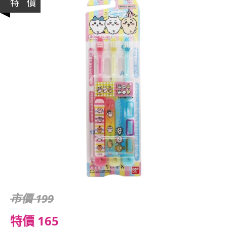
特 價
市價 199
特價 165