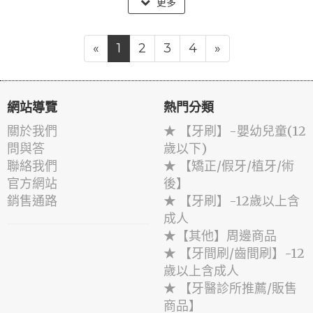
更多
«
1
2
3
4
»
網站導覽
熱門分類
關於我們
★ 【牙刷】-嬰幼兒童(12
問與答
歲以下)
聯絡我們
★ 【矯正/假牙/植牙/術
官方網站
後】
銷售通路
★ 【牙刷】-12歲以上含
成人
★【其他】周邊商品
★ 【牙間刷/齒間刷】-12
歲以上含成人
★ 【牙醫診所推薦/販售
商品】