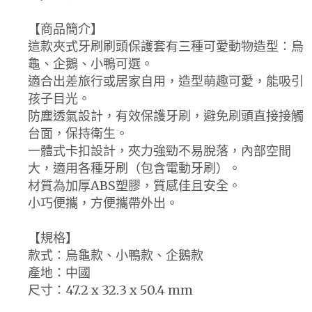
【商品簡介】
這款夾式牙刷刷頭保護套有三種可愛動物造型：烏
龜、企鵝、小鴨可選。
適合出差旅行或居家自用，造型萌趣可愛，能吸引
孩子目光。
防塵透氣設計，有效保護牙刷，避免刷頭直接接觸
台面，保持衛生。
一體式卡扣設計，夾力強勁不易脫落，內部空間
大，適用各種牙刷（包含電動牙刷）。
材質為加厚ABS塑膠，質感佳且安全。
小巧便攜，方便攜帶外出。
【規格】
款式：烏龜款、小鴨款、企鵝款
產地：中國
尺寸：47.2 x 32.3 x 50.4 mm