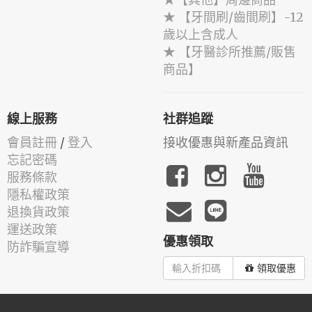
★ 【牙間刷/齒間刷】-12
歲以上含成人
★ 【牙醫診所推薦/販售
商品】
線上服務
社群追蹤
會員註冊
/
登入
接收優惠與新產品資訊
忘記密碼
服務條款
隱私權政策
退換貨政策
運送政策
優惠領取
防詐騙宣導
領取優惠