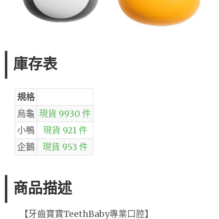
庫存表
規格
烏龜
現貨 9930 件
小鴨
現貨 921 件
企鵝
現貨 953 件
商品描述
【牙齒寶寶TeethBaby專業口腔】