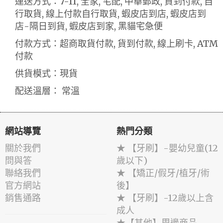
運送方式：7-11, 全家, 宅配, 中華郵政, 貨到付款, 自
行取貨, 線上付款自行取貨, 蝦皮店到店, 蝦皮店到
店-隔日到貨, 蝦皮店到家, 黑貓宅急便
付款方式：超商取貨付款, 貨到付款, 線上刷卡, ATM
付款
供貨模式：現貨
配送溫層： 常溫
網站導覽
熱門分類
關於我們
★ 【牙刷】-嬰幼兒童(12
問與答
歲以下)
聯絡我們
★ 【矯正/假牙/植牙/術
官方網站
後】
銷售通路
★ 【牙刷】-12歲以上含
成人
★【其他】周邊商品