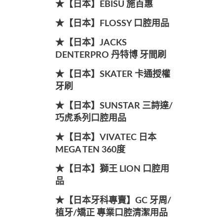
★【日本】EBISU 施百惠
★【日本】FLOSSY 口腔用品
★【日本】JACKS
DENTERPRO 丹特博 牙間刷
★【日本】SKATER 卡通授權
牙刷
★【日本】SUNSTAR 三詩達/
巧虎系列口腔用品
★【日本】VIVATEC 日本
MEGA TEN 360度
★【日本】獅王 LION 口腔用
品
★【日本牙科專賣】GC 牙周/
植牙/矯正 專業口腔清潔用品