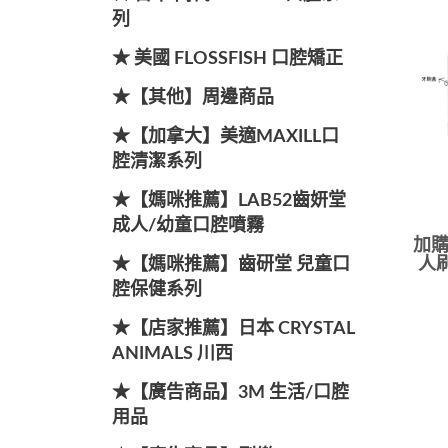
列
★ 美國 FLOSSFISH 口腔矯正
★【其他】周邊商品
★【加拿大】美適MAXILL口
腔清潔系列
★【媽咪推薦】LAB52齒妍堂
成人/幼童口腔噴霧
加購
★【媽咪推薦】齒研堂 兒童口
人刷
腔保健系列
★【店家推薦】日本 CRYSTAL
ANIMALS 川西
★【廣告商品】3M 生活/口腔
用品