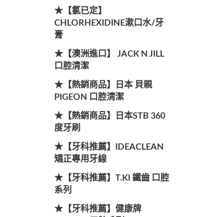
★【氯已定】
CHLORHEXIDINE漱口水/牙
膏
★【澳洲進口】 JACK N JILL
口腔清潔
★【熱銷商品】日本 貝親
PIGEON 口腔清潔
★【熱銷商品】日本STB 360
度牙刷
★【牙科推薦】IDEACLEAN
矯正專用牙線
★【牙科推薦】T.KI 鐵齒 口腔
系列
★【牙科推薦】健康牌