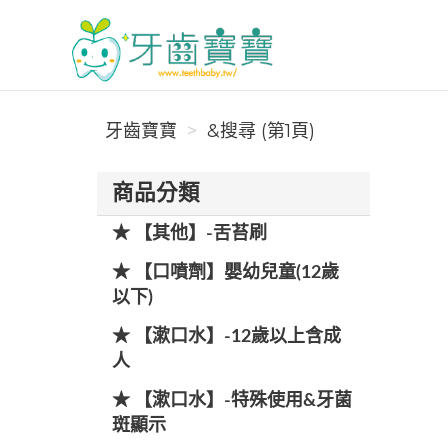
牙齒寶寶
牙齒寶寶
&搜尋 (第1頁)
商品分類
★ 【其他】-舌苔刷
★ 【口噴劑】嬰幼兒童(12歲
以下)
★ 【漱口水】-12歲以上含成
人
★ 【漱口水】-特殊使用&牙菌
斑顯示