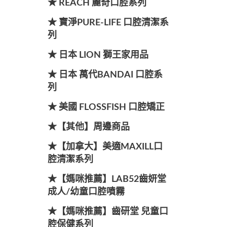
★ REACH 麗奇口腔系列
★ 寶淨PURE-LIFE 口腔清潔系
列
★ 日本 LION 獅王家用品
★ 日本 萬代BANDAI 口腔系
列
★ 美國 FLOSSFISH 口腔矯正
★【其他】周邊商品
★【加拿大】美適MAXILL口
腔清潔系列
★【媽咪推薦】LAB52齒妍堂
成人/幼童口腔噴霧
★【媽咪推薦】齒研堂 兒童口
腔保健系列