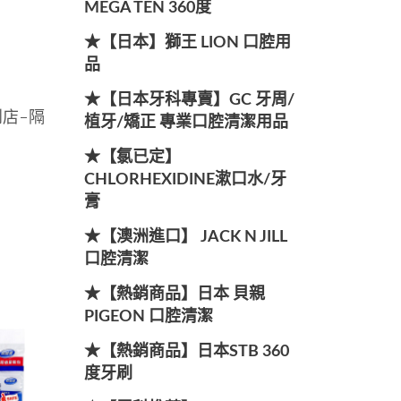
MEGA TEN 360度
★【日本】獅王 LION 口腔用
品
★【日本牙科專賣】GC 牙周/
到店-隔
植牙/矯正 專業口腔清潔用品
★【氯已定】
CHLORHEXIDINE漱口水/牙
膏
★【澳洲進口】 JACK N JILL
口腔清潔
★【熱銷商品】日本 貝親
PIGEON 口腔清潔
★【熱銷商品】日本STB 360
度牙刷