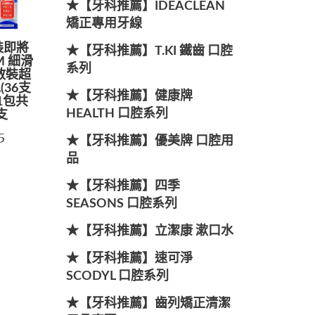
★【牙科推薦】IDEACLEAN
矯正專用牙線
裝即將
★【牙科推薦】T.KI 鐵齒 口腔
M 細滑
系列
散裝超
(36支
★【牙科推薦】健康牌
)1包共
HEALTH 口腔系列
支
5
★【牙科推薦】優美牌 口腔用
品
★【牙科推薦】四季
SEASONS 口腔系列
★【牙科推薦】立潔康 漱口水
★【牙科推薦】速可淨
SCODYL 口腔系列
★【牙科推薦】齒列矯正清潔