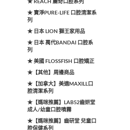
★ REACH 麗奇口腔系列
★ 寶淨PURE-LIFE 口腔清潔系
列
★ 日本 LION 獅王家用品
★ 日本 萬代BANDAI 口腔系
列
★ 美國 FLOSSFISH 口腔矯正
★【其他】周邊商品
★【加拿大】美適MAXILL口
腔清潔系列
★【媽咪推薦】LAB52齒妍堂
成人/幼童口腔噴霧
★【媽咪推薦】齒研堂 兒童口
腔保健系列