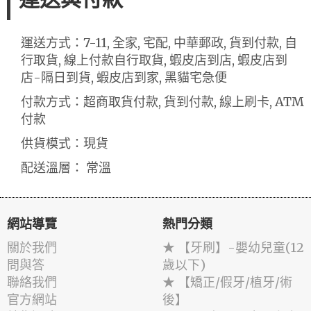
運送方式：7-11, 全家, 宅配, 中華郵政, 貨到付款, 自
行取貨, 線上付款自行取貨, 蝦皮店到店, 蝦皮店到
店-隔日到貨, 蝦皮店到家, 黑貓宅急便
付款方式：超商取貨付款, 貨到付款, 線上刷卡, ATM
付款
供貨模式：現貨
配送溫層： 常溫
網站導覽
熱門分類
關於我們
★ 【牙刷】-嬰幼兒童(12
問與答
歲以下)
聯絡我們
★ 【矯正/假牙/植牙/術
官方網站
後】