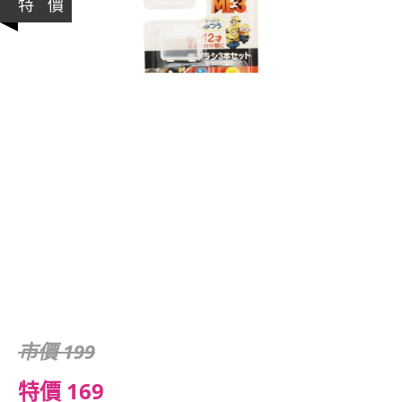
特 價
市價 199
特價 169