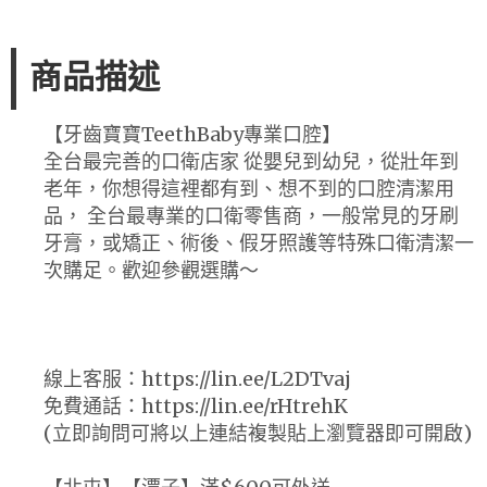
商品描述
【牙齒寶寶TeethBaby專業口腔】
全台最完善的口衛店家 從嬰兒到幼兒，從壯年到
老年，你想得這裡都有到、想不到的口腔清潔用
品， 全台最專業的口衛零售商，一般常見的牙刷
牙膏，或矯正、術後、假牙照護等特殊口衛清潔一
次購足。歡迎參觀選購～
線上客服：https://lin.ee/L2DTvaj
免費通話：https://lin.ee/rHtrehK
(立即詢問可將以上連結複製貼上瀏覽器即可開啟)