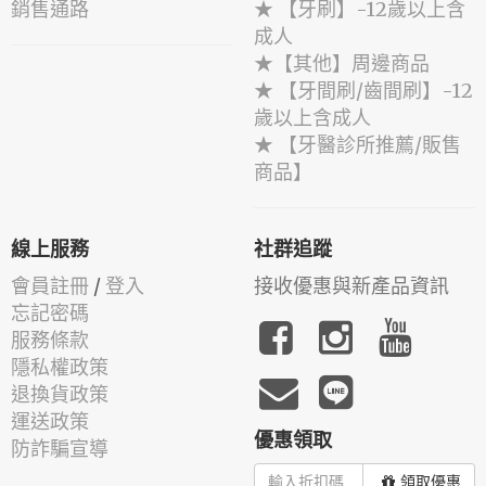
銷售通路
★ 【牙刷】-12歲以上含
成人
★【其他】周邊商品
★ 【牙間刷/齒間刷】-12
歲以上含成人
★ 【牙醫診所推薦/販售
商品】
線上服務
社群追蹤
會員註冊
/
登入
接收優惠與新產品資訊
忘記密碼
服務條款
隱私權政策
退換貨政策
運送政策
優惠領取
防詐騙宣導
領取優惠