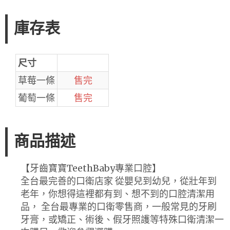
庫存表
尺寸
草莓一條
售完
葡萄一條
售完
商品描述
【牙齒寶寶TeethBaby專業口腔】
全台最完善的口衛店家 從嬰兒到幼兒，從壯年到
老年，你想得這裡都有到、想不到的口腔清潔用
品， 全台最專業的口衛零售商，一般常見的牙刷
牙膏，或矯正、術後、假牙照護等特殊口衛清潔一