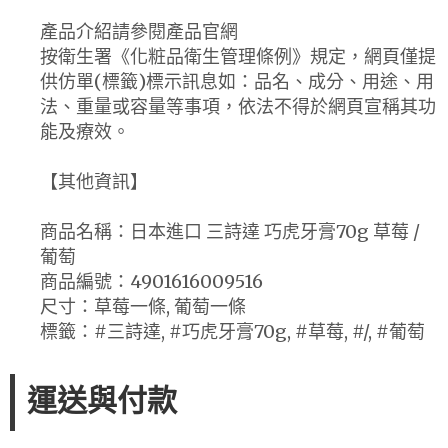
產品介紹請參閱產品官網
按衛生署《化粧品衛生管理條例》規定，網頁僅提
供仿單(標籤)標示訊息如：品名、成分、用途、用
法、重量或容量等事項，依法不得於網頁宣稱其功
能及療效。
【其他資訊】
商品名稱：日本進口 三詩達 巧虎牙膏70g 草莓 /
葡萄
商品編號：4901616009516
尺寸：草莓一條, 葡萄一條
標籤：#三詩達, #巧虎牙膏70g, #草莓, #/, #葡萄
運送與付款