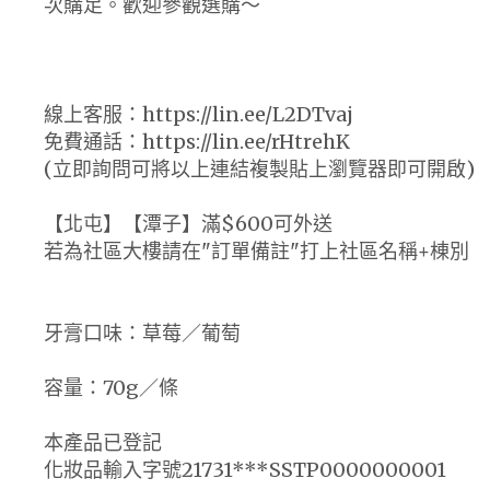
次購足。歡迎參觀選購～
線上客服：https://lin.ee/L2DTvaj
免費通話：https://lin.ee/rHtrehK
(立即詢問可將以上連結複製貼上瀏覽器即可開啟)
【北屯】【潭子】滿$600可外送
若為社區大樓請在"訂單備註"打上社區名稱+棟別
牙膏口味：草莓／葡萄
容量：70g／條
本產品已登記
化妝品輸入字號21731***SSTP0000000001