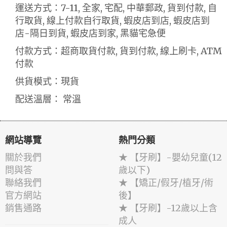
運送方式：7-11, 全家, 宅配, 中華郵政, 貨到付款, 自
行取貨, 線上付款自行取貨, 蝦皮店到店, 蝦皮店到
店-隔日到貨, 蝦皮店到家, 黑貓宅急便
付款方式：超商取貨付款, 貨到付款, 線上刷卡, ATM
付款
供貨模式：現貨
配送溫層： 常溫
網站導覽
熱門分類
關於我們
★ 【牙刷】-嬰幼兒童(12
問與答
歲以下)
聯絡我們
★ 【矯正/假牙/植牙/術
官方網站
後】
銷售通路
★ 【牙刷】-12歲以上含
成人