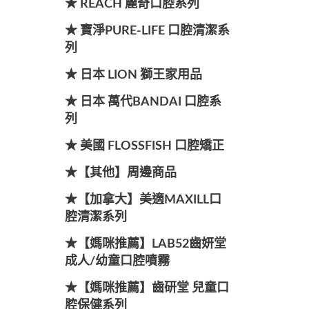
★ REACH 麗奇口腔系列
★ 寶淨PURE-LIFE 口腔清潔系
列
★ 日本 LION 獅王家用品
★ 日本 萬代BANDAI 口腔系
列
★ 美國 FLOSSFISH 口腔矯正
★【其他】周邊商品
★【加拿大】美適MAXILL口
腔清潔系列
★【媽咪推薦】LAB52齒妍堂
成人/幼童口腔噴霧
★【媽咪推薦】齒研堂 兒童口
腔保健系列