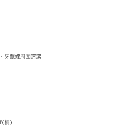
、牙齦線周圍清潔
T(柄)