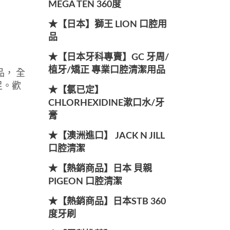
MEGA TEN 360度
★【日本】獅王 LION 口腔用
品
★【日本牙科專賣】GC 牙周/
植牙/矯正 專業口腔清潔用品
， 全
足。歡
★【氯已定】
CHLORHEXIDINE漱口水/牙
膏
★【澳洲進口】 JACK N JILL
口腔清潔
★【熱銷商品】日本 貝親
PIGEON 口腔清潔
★【熱銷商品】日本STB 360
度牙刷