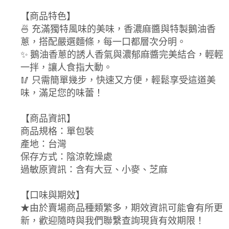
【商品特色】
🍜 充滿獨特風味的美味，香濃麻醬與特製鵝油香
蔥，搭配嚴選麵條，每一口都層次分明。
✨ 鵝油香蔥的誘人香氣與濃郁麻醬完美結合，輕輕
一拌，讓人食指大動。
🥢 只需簡單幾步，快速又方便，輕鬆享受這道美
味，滿足您的味蕾！
【商品資訊】
商品規格：單包裝
產地：台灣
保存方式：陰涼乾燥處
過敏原資訊：含有大豆、小麥、芝麻
【口味與期效】
★由於賣場商品種類繁多，期效資訊可能會有所更
新，歡迎隨時與我們聯繫查詢現貨有效期限！