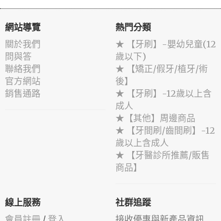
網站導覽
熱門分類
關於我們
★ 【牙刷】-嬰幼兒童(12
問與答
歲以下)
聯絡我們
★ 【矯正/假牙/植牙/術
官方網站
後】
銷售通路
★ 【牙刷】-12歲以上含
成人
★【其他】周邊商品
★ 【牙間刷/齒間刷】-12
歲以上含成人
★ 【牙醫診所推薦/販售
商品】
線上服務
社群追蹤
會員註冊
/
登入
接收優惠與新產品資訊