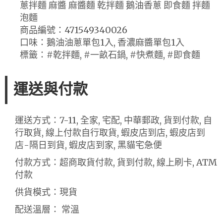
蔥拌麵 麻醬 麻醬麵 乾拌麵 鵝油香蔥 即食麵 拌麵
泡麵
商品編號：471549340026
口味：鵝油油蔥單包1入, 香濃麻醬單包1入
標籤：#乾拌麵, #一畝石鍋, #快煮麵, #即食麵
運送與付款
運送方式：7-11, 全家, 宅配, 中華郵政, 貨到付款, 自
行取貨, 線上付款自行取貨, 蝦皮店到店, 蝦皮店到
店-隔日到貨, 蝦皮店到家, 黑貓宅急便
付款方式：超商取貨付款, 貨到付款, 線上刷卡, ATM
付款
供貨模式：現貨
配送溫層： 常溫