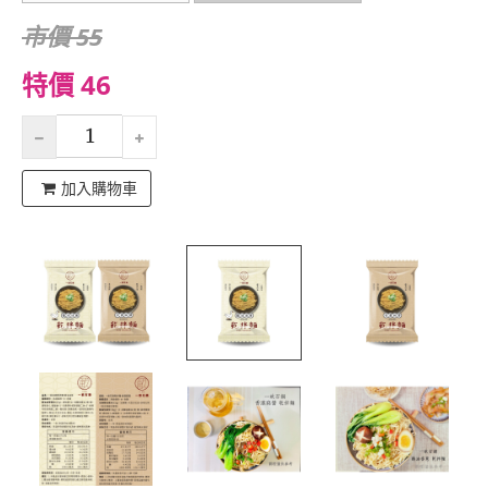
市價 55
特價 46
加入購物車