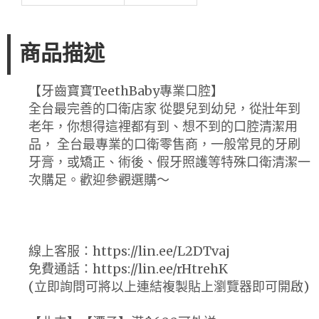
商品描述
【牙齒寶寶TeethBaby專業口腔】
全台最完善的口衛店家 從嬰兒到幼兒，從壯年到
老年，你想得這裡都有到、想不到的口腔清潔用
品， 全台最專業的口衛零售商，一般常見的牙刷
牙膏，或矯正、術後、假牙照護等特殊口衛清潔一
次購足。歡迎參觀選購～
線上客服：https://lin.ee/L2DTvaj
免費通話：https://lin.ee/rHtrehK
(立即詢問可將以上連結複製貼上瀏覽器即可開啟)