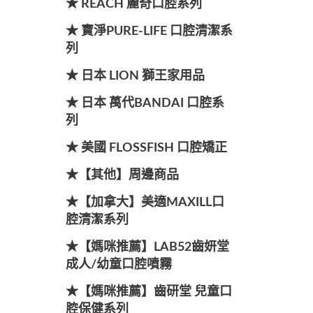
★ REACH 麗奇口腔系列
★ 寶淨PURE-LIFE 口腔清潔系
列
★ 日本 LION 獅王家用品
★ 日本 萬代BANDAI 口腔系
列
★ 美國 FLOSSFISH 口腔矯正
★【其他】周邊商品
★【加拿大】美適MAXILL口
腔清潔系列
★【媽咪推薦】LAB52齒妍堂
成人/幼童口腔噴霧
★【媽咪推薦】齒研堂 兒童口
腔保健系列