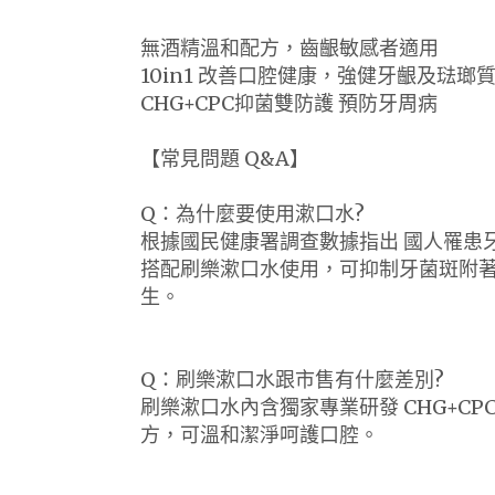
無酒精溫和配方，齒齦敏感者適用
10in1 改善口腔健康，強健牙齦及琺瑯
CHG+CPC抑菌雙防護 預防牙周病
【常見問題 Q&A】
Q：為什麼要使用漱口水?
根據國民健康署調查數據指出 國人罹患牙周
搭配刷樂漱口水使用，可抑制牙菌斑附
生。
Q：刷樂漱口水跟市售有什麼差別?
刷樂漱口水內含獨家專業研發 CHG+C
方，可溫和潔淨呵護口腔。