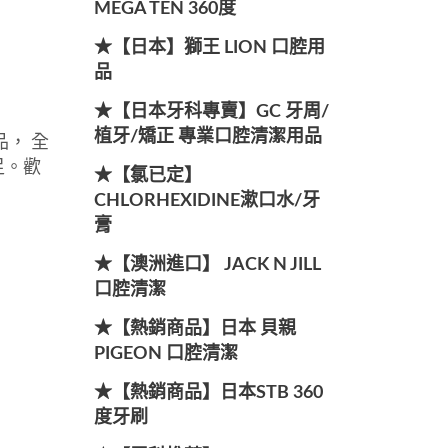
MEGA TEN 360度
★【日本】獅王 LION 口腔用
品
★【日本牙科專賣】GC 牙周/
植牙/矯正 專業口腔清潔用品
， 全
足。歡
★【氯已定】
CHLORHEXIDINE漱口水/牙
膏
★【澳洲進口】 JACK N JILL
口腔清潔
★【熱銷商品】日本 貝親
PIGEON 口腔清潔
★【熱銷商品】日本STB 360
度牙刷