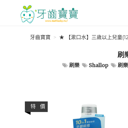
牙齒寶寶
牙齒寶寶
★ 【漱口水】三歲以上兒童(1
刷樂
刷樂
Shallop
刷樂S
特 價