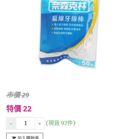
市價 29
特價 22
(現貨 97件)
加入購物車