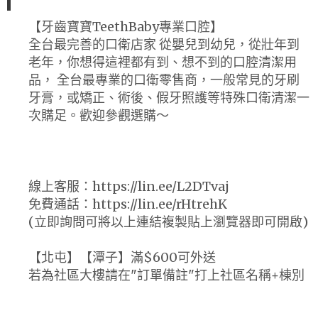
【牙齒寶寶TeethBaby專業口腔】
全台最完善的口衛店家 從嬰兒到幼兒，從壯年到
老年，你想得這裡都有到、想不到的口腔清潔用
品， 全台最專業的口衛零售商，一般常見的牙刷
牙膏，或矯正、術後、假牙照護等特殊口衛清潔一
次購足。歡迎參觀選購～
線上客服：https://lin.ee/L2DTvaj
免費通話：https://lin.ee/rHtrehK
(立即詢問可將以上連結複製貼上瀏覽器即可開啟)
【北屯】【潭子】滿$600可外送
若為社區大樓請在"訂單備註"打上社區名稱+棟別