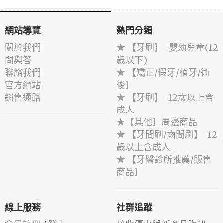
網站導覽
熱門分類
關於我們
★ 【牙刷】-嬰幼兒童(12
問與答
歲以下)
聯絡我們
★ 【矯正/假牙/植牙/術
官方網站
後】
銷售通路
★ 【牙刷】-12歲以上含
成人
★【其他】周邊商品
★ 【牙間刷/齒間刷】-12
歲以上含成人
★ 【牙醫診所推薦/販售
商品】
線上服務
社群追蹤