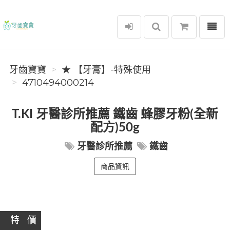
選單
牙齒寶寶
牙齒寶寶
★ 【牙膏】-特殊使用
4710494000214
T.KI 牙醫診所推薦 鐵齒 蜂膠牙粉(全新
配方)50g
牙醫診所推薦
鐵齒
商品資訊
特 價