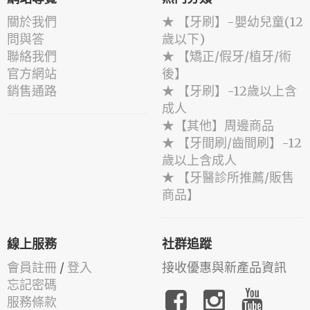
關於我們
★ 【牙刷】-嬰幼兒童(12
問與答
歲以下)
聯絡我們
★ 【矯正/假牙/植牙/術
官方網站
後】
銷售通路
★ 【牙刷】-12歲以上含
成人
★【其他】周邊商品
★ 【牙間刷/齒間刷】-12
歲以上含成人
★ 【牙醫診所推薦/販售
商品】
線上服務
社群追蹤
會員註冊
/
登入
接收優惠與新產品資訊
忘記密碼
服務條款