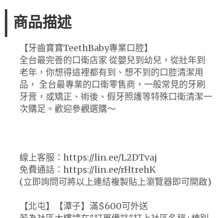
商品描述
【牙齒寶寶TeethBaby專業口腔】
全台最完善的口衛店家 從嬰兒到幼兒，從壯年到
老年，你想得這裡都有到、想不到的口腔清潔用
品， 全台最專業的口衛零售商，一般常見的牙刷
牙膏，或矯正、術後、假牙照護等特殊口衛清潔一
次購足。歡迎參觀選購～
線上客服：https://lin.ee/L2DTvaj
免費通話：https://lin.ee/rHtrehK
(立即詢問可將以上連結複製貼上瀏覽器即可開啟)
【北屯】【潭子】滿$600可外送