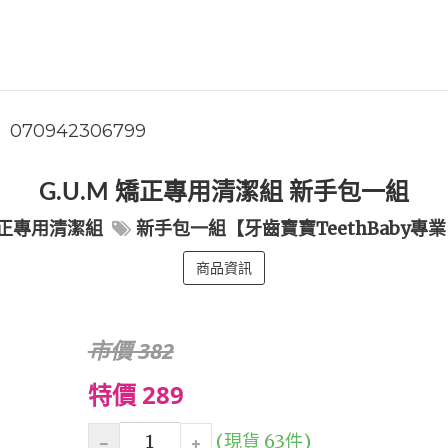
070942306799
G.U.M 矯正專用清潔組 新手包一組
正專用清潔組
新手包一組【牙齒寶寶TeethBaby專
商品資訊
市價 382
特價 289
(現貨 63件)