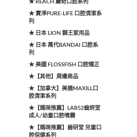
★ REACH 麗奇口腔系列
★ 寶淨PURE-LIFE 口腔清潔系
列
★ 日本 LION 獅王家用品
★ 日本 萬代BANDAI 口腔系
列
★ 美國 FLOSSFISH 口腔矯正
★【其他】周邊商品
★【加拿大】美適MAXILL口
腔清潔系列
★【媽咪推薦】LAB52齒妍堂
成人/幼童口腔噴霧
★【媽咪推薦】齒研堂 兒童口
腔保健系列