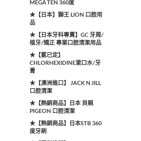
MEGA TEN 360度
★【日本】獅王 LION 口腔用
品
★【日本牙科專賣】GC 牙周/
植牙/矯正 專業口腔清潔用品
★【氯已定】
CHLORHEXIDINE漱口水/牙
膏
★【澳洲進口】 JACK N JILL
口腔清潔
★【熱銷商品】日本 貝親
PIGEON 口腔清潔
★【熱銷商品】日本STB 360
度牙刷