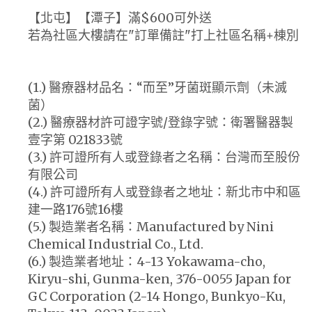
【北屯】【潭子】滿$600可外送
若為社區大樓請在"訂單備註"打上社區名稱+棟別
(1.) 醫療器材品名：“而至”牙菌斑顯示劑（未滅
菌）
(2.) 醫療器材許可證字號/登錄字號：衛署醫器製
壹字第 021833號
(3.) 許可證所有人或登錄者之名稱：台灣而至股份
有限公司
(4.) 許可證所有人或登錄者之地址：新北市中和區
建一路176號16樓
(5.) 製造業者名稱：Manufactured by Nini
Chemical Industrial Co., Ltd.
(6.) 製造業者地址：4-13 Yokawama-cho,
Kiryu-shi, Gunma-ken, 376-0055 Japan for
GC Corporation (2-14 Hongo, Bunkyo-Ku,