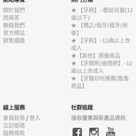
網站導覽
熱門分類
關於我們
★ 【牙刷】-嬰幼兒童(12
問與答
歲以下)
聯絡我們
★ 【矯正/假牙/植牙/術
官方網站
後】
銷售通路
★ 【牙刷】-12歲以上含
成人
★【其他】周邊商品
★ 【牙間刷/齒間刷】-12
歲以上含成人
★ 【牙醫診所推薦/販售
商品】
線上服務
社群追蹤
會員註冊
/
登入
接收優惠與新產品資訊
忘記密碼
服務條款