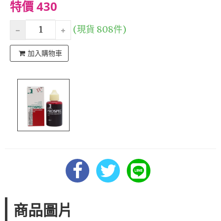
特價 430
(現貨 808件)
加入購物車
商品圖片