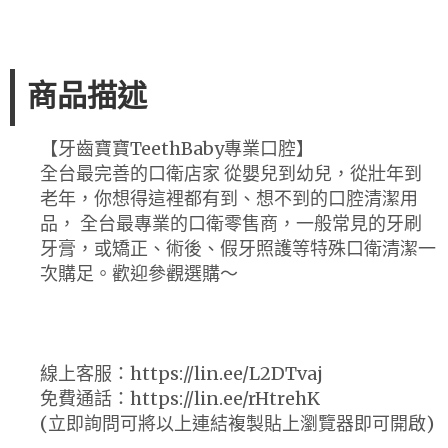
商品描述
【牙齒寶寶TeethBaby專業口腔】
全台最完善的口衛店家 從嬰兒到幼兒，從壯年到
老年，你想得這裡都有到、想不到的口腔清潔用
品， 全台最專業的口衛零售商，一般常見的牙刷
牙膏，或矯正、術後、假牙照護等特殊口衛清潔一
次購足。歡迎參觀選購～
線上客服：https://lin.ee/L2DTvaj
免費通話：https://lin.ee/rHtrehK
(立即詢問可將以上連結複製貼上瀏覽器即可開啟)