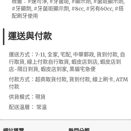
標籤：#速可淨, #牙菌斑, #顯示劑, #菌斑顯示劑,
#牙顯劑, #牙菌斑顯示劑, #8cc, #另有60cc, #搭
配刷牙使用
運送與付款
運送方式：7-11, 全家, 宅配, 中華郵政, 貨到付款, 自
行取貨, 線上付款自行取貨, 蝦皮店到店, 蝦皮店到
店-隔日到貨, 蝦皮店到家, 黑貓宅急便
付款方式：超商取貨付款, 貨到付款, 線上刷卡, ATM
付款
供貨模式：現貨
配送溫層： 常溫