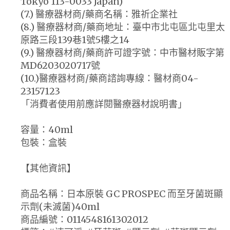
Tokyo 113-0033 Japan)
(7.) 醫療器材商/藥商名稱：雅祈企業社
(8.) 醫療器材商/藥商地址：臺中市北屯區北屯里太
原路三段139巷1號5樓之14
(9.) 醫療器材商/藥商許可證字號：中市醫材販字第
MD6203020717號
(10.)醫療器材商/藥商諮詢專線：醫材商04-
23157123
「消費者使用前應詳閱醫療器材說明書」
容量：40ml
包裝：盒裝
【其他資訊】
商品名稱：日本原裝 GC PROSPEC 而至牙菌斑顯
示劑(未滅菌)40ml
商品編號：0114548161302012