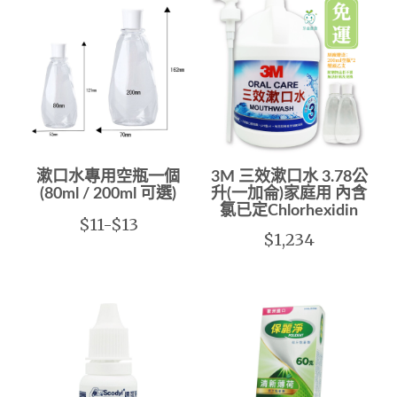
漱口水專用空瓶一個
3M 三效漱口水 3.78公
(80ml / 200ml 可選)
升(一加侖)家庭用 內含
氯已定Chlorhexidin
$11-$13
$1,234