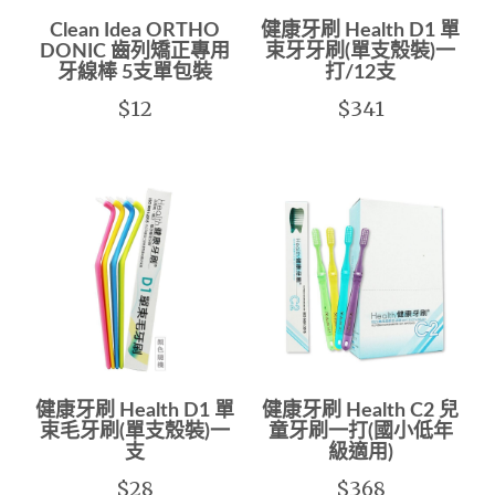
Clean Idea ORTHO
健康牙刷 Health D1 單
DONIC 齒列矯正專用
束牙牙刷(單支殼裝)一
牙線棒 5支單包裝
打/12支
$12
$341
健康牙刷 Health D1 單
健康牙刷 Health C2 兒
束毛牙刷(單支殼裝)一
童牙刷一打(國小低年
支
級適用)
$28
$368