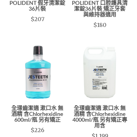
POLIDENT 假牙清潔錠
POLIDENT 口腔護具清
36片裝
潔錠36片裝 矯正牙套
與維持器適用
$207
$180
全璟齒潔適 漱口水 無
全璟齒潔適 漱口水 無
酒精 含Chlorhexidine
酒精 含Chlorhexidine
600ml/瓶 另有矯正
4000ml/瓶 另有矯正專
用含
$226
$1,199