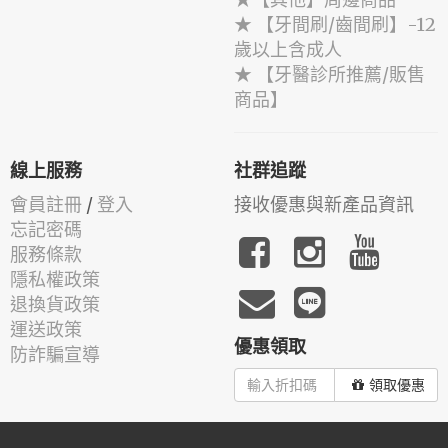
★ 【牙間刷/齒間刷】-12
歲以上含成人
★ 【牙醫診所推薦/販售
商品】
線上服務
社群追蹤
會員註冊
/
登入
接收優惠與新產品資訊
忘記密碼
服務條款
隱私權政策
退換貨政策
運送政策
優惠領取
防詐騙宣導
領取優惠