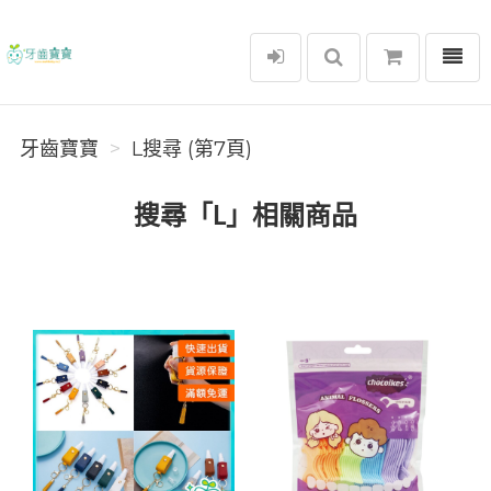
選單
牙齒寶寶
牙齒寶寶
L搜尋 (第7頁)
搜尋「L」相關商品