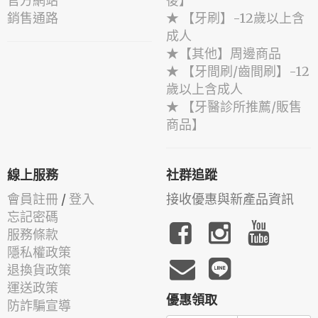
官方網站
後】
銷售通路
★ 【牙刷】-12歲以上含
成人
★【其他】周邊商品
★ 【牙間刷/齒間刷】-12
歲以上含成人
★ 【牙醫診所推薦/販售
商品】
線上服務
社群追蹤
會員註冊
/
登入
接收優惠與新產品資訊
忘記密碼
服務條款
隱私權政策
退換貨政策
運送政策
優惠領取
防詐騙宣導