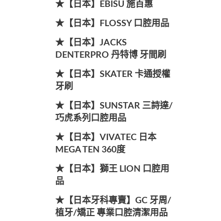
★【日本】EBISU 施百惠
★【日本】FLOSSY 口腔用品
★【日本】JACKS
DENTERPRO 丹特博 牙間刷
★【日本】SKATER 卡通授權
牙刷
★【日本】SUNSTAR 三詩達/
巧虎系列口腔用品
★【日本】VIVATEC 日本
MEGA TEN 360度
★【日本】獅王 LION 口腔用
品
★【日本牙科專賣】GC 牙周/
植牙/矯正 專業口腔清潔用品