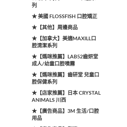
列
★ 美國 FLOSSFISH 口腔矯正
★【其他】周邊商品
★【加拿大】美適MAXILL口
腔清潔系列
★【媽咪推薦】LAB52齒妍堂
成人/幼童口腔噴霧
★【媽咪推薦】齒研堂 兒童口
腔保健系列
★【店家推薦】日本 CRYSTAL
ANIMALS 川西
★【廣告商品】3M 生活/口腔
用品