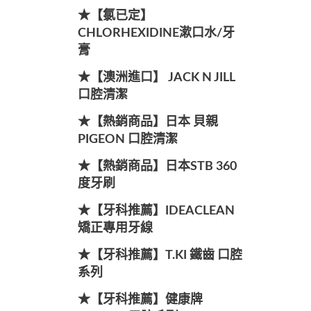
★【氯已定】
CHLORHEXIDINE漱口水/牙
膏
★【澳洲進口】 JACK N JILL
口腔清潔
★【熱銷商品】日本 貝親
PIGEON 口腔清潔
★【熱銷商品】日本STB 360
度牙刷
★【牙科推薦】IDEACLEAN
矯正專用牙線
★【牙科推薦】T.KI 鐵齒 口腔
系列
★【牙科推薦】健康牌