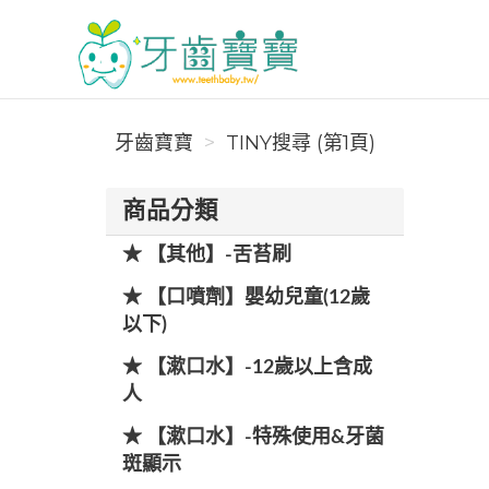
牙齒寶寶
牙齒寶寶
TINY搜尋 (第1頁)
商品分類
★ 【其他】-舌苔刷
★ 【口噴劑】嬰幼兒童(12歲
以下)
★ 【漱口水】-12歲以上含成
人
★ 【漱口水】-特殊使用&牙菌
斑顯示