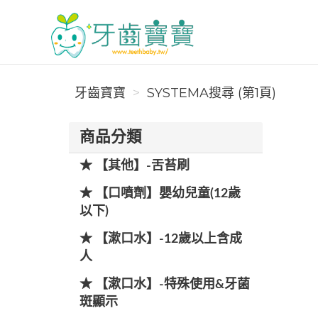
牙齒寶寶
牙齒寶寶
SYSTEMA搜尋 (第1頁)
商品分類
★ 【其他】-舌苔刷
★ 【口噴劑】嬰幼兒童(12歲
以下)
★ 【漱口水】-12歲以上含成
人
★ 【漱口水】-特殊使用&牙菌
斑顯示