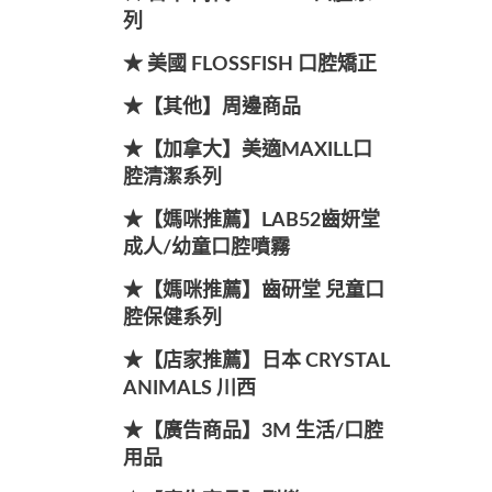
列
★ 美國 FLOSSFISH 口腔矯正
★【其他】周邊商品
★【加拿大】美適MAXILL口
腔清潔系列
★【媽咪推薦】LAB52齒妍堂
成人/幼童口腔噴霧
★【媽咪推薦】齒研堂 兒童口
腔保健系列
★【店家推薦】日本 CRYSTAL
ANIMALS 川西
★【廣告商品】3M 生活/口腔
用品