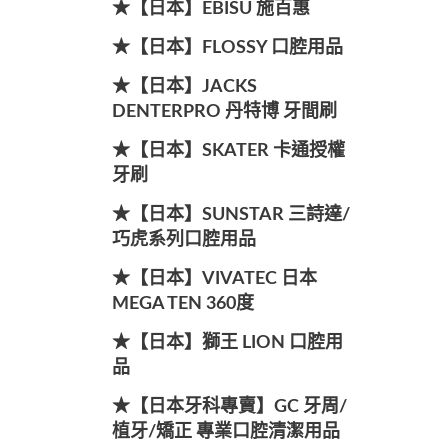
★【日本】EBISU 施百惠
★【日本】FLOSSY 口腔用品
★【日本】JACKS
DENTERPRO 丹特博 牙間刷
★【日本】SKATER 卡通授權
牙刷
★【日本】SUNSTAR 三詩達/
巧虎系列口腔用品
★【日本】VIVATEC 日本
MEGA TEN 360度
★【日本】獅王 LION 口腔用
品
★【日本牙科專賣】GC 牙周/
植牙/矯正 專業口腔清潔用品