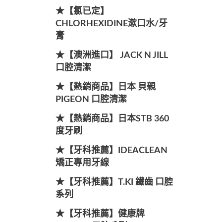
★【氯已定】
CHLORHEXIDINE漱口水/牙
膏
★【澳洲進口】 JACK N JILL
口腔清潔
★【熱銷商品】日本 貝親
PIGEON 口腔清潔
★【熱銷商品】日本STB 360
度牙刷
★【牙科推薦】IDEACLEAN
矯正專用牙線
★【牙科推薦】T.KI 鐵齒 口腔
系列
★【牙科推薦】健康牌