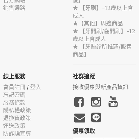
官方網站
後】
銷售通路
★ 【牙刷】-12歲以上含
成人
★【其他】周邊商品
★ 【牙間刷/齒間刷】-12
歲以上含成人
★ 【牙醫診所推薦/販售
商品】
線上服務
社群追蹤
會員註冊
/
登入
接收優惠與新產品資訊
忘記密碼
服務條款
隱私權政策
退換貨政策
運送政策
優惠領取
防詐騙宣導