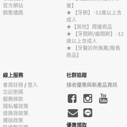
官方網站
後】
銷售通路
★ 【牙刷】-12歲以上含
成人
★【其他】周邊商品
★ 【牙間刷/齒間刷】-12
歲以上含成人
★ 【牙醫診所推薦/販售
商品】
線上服務
社群追蹤
會員註冊
/
登入
接收優惠與新產品資訊
忘記密碼
服務條款
隱私權政策
退換貨政策
運送政策
優惠領取