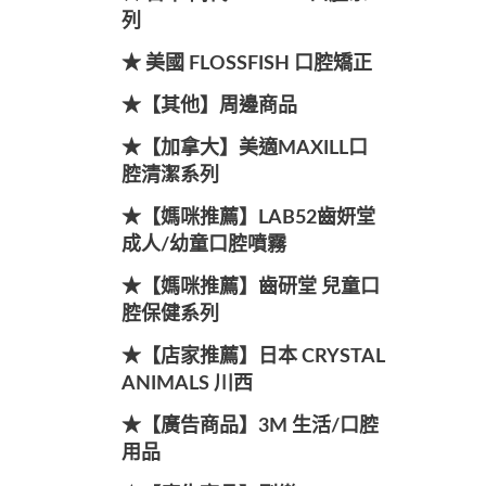
列
★ 美國 FLOSSFISH 口腔矯正
★【其他】周邊商品
★【加拿大】美適MAXILL口
腔清潔系列
★【媽咪推薦】LAB52齒妍堂
成人/幼童口腔噴霧
★【媽咪推薦】齒研堂 兒童口
腔保健系列
★【店家推薦】日本 CRYSTAL
ANIMALS 川西
★【廣告商品】3M 生活/口腔
用品