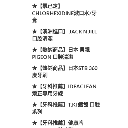
★【氯已定】
CHLORHEXIDINE漱口水/牙
膏
★【澳洲進口】 JACK N JILL
口腔清潔
★【熱銷商品】日本 貝親
PIGEON 口腔清潔
★【熱銷商品】日本STB 360
度牙刷
★【牙科推薦】IDEACLEAN
矯正專用牙線
★【牙科推薦】T.KI 鐵齒 口腔
系列
★【牙科推薦】健康牌