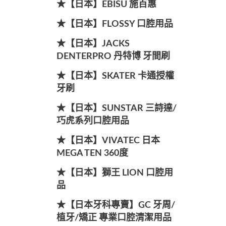
★【日本】EBISU 施百惠
★【日本】FLOSSY 口腔用品
★【日本】JACKS
DENTERPRO 丹特博 牙間刷
★【日本】SKATER 卡通授權
牙刷
★【日本】SUNSTAR 三詩達/
巧虎系列口腔用品
★【日本】VIVATEC 日本
MEGA TEN 360度
★【日本】獅王 LION 口腔用
品
★【日本牙科專賣】GC 牙周/
植牙/矯正 專業口腔清潔用品