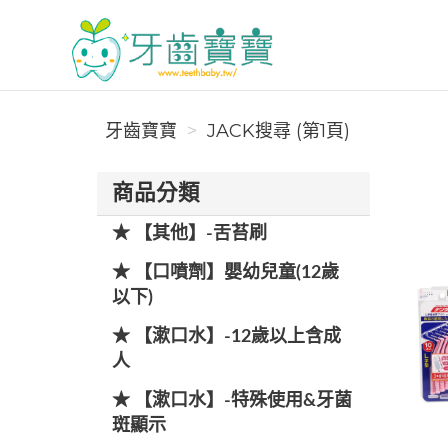
牙齒寶寶
牙齒寶寶
JACK搜尋 (第1頁)
商品分類
★ 【其他】-舌苔刷
★ 【口噴劑】嬰幼兒童(12歲
以下)
★ 【漱口水】-12歲以上含成
人
★ 【漱口水】-特殊使用&牙菌
斑顯示