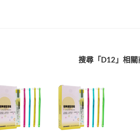
搜尋「D12」相關