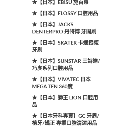
★【日本】EBISU 施百惠
★【日本】FLOSSY 口腔用品
★【日本】JACKS
DENTERPRO 丹特博 牙間刷
★【日本】SKATER 卡通授權
牙刷
★【日本】SUNSTAR 三詩達/
巧虎系列口腔用品
★【日本】VIVATEC 日本
MEGA TEN 360度
★【日本】獅王 LION 口腔用
品
★【日本牙科專賣】GC 牙周/
植牙/矯正 專業口腔清潔用品