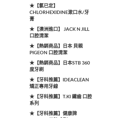
★【氯已定】
CHLORHEXIDINE漱口水/牙
膏
★【澳洲進口】 JACK N JILL
口腔清潔
★【熱銷商品】日本 貝親
PIGEON 口腔清潔
★【熱銷商品】日本STB 360
度牙刷
★【牙科推薦】IDEACLEAN
矯正專用牙線
★【牙科推薦】T.KI 鐵齒 口腔
系列
★【牙科推薦】健康牌