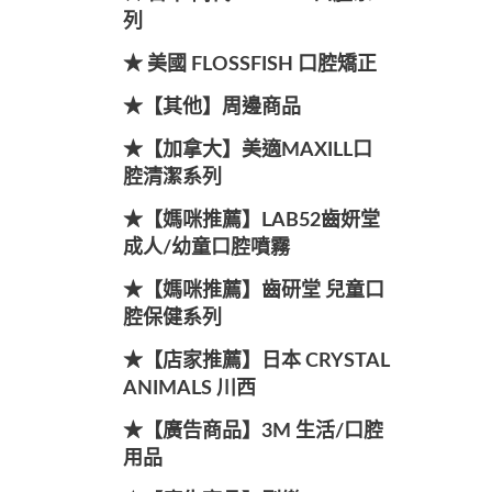
列
★ 美國 FLOSSFISH 口腔矯正
★【其他】周邊商品
★【加拿大】美適MAXILL口
腔清潔系列
★【媽咪推薦】LAB52齒妍堂
成人/幼童口腔噴霧
★【媽咪推薦】齒研堂 兒童口
腔保健系列
★【店家推薦】日本 CRYSTAL
ANIMALS 川西
★【廣告商品】3M 生活/口腔
用品