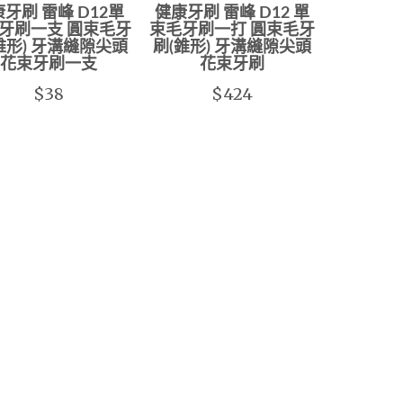
牙刷 雷峰 D12單
健康牙刷 雷峰 D12 單
牙刷一支 圓束毛牙
束毛牙刷一打 圓束毛牙
錐形) 牙溝縫隙尖頭
刷(錐形) 牙溝縫隙尖頭
花束牙刷一支
花束牙刷
$38
$424