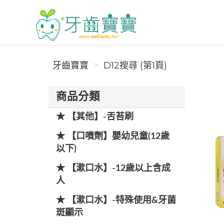
牙齒寶寶
牙齒寶寶
D12搜尋 (第1頁)
商品分類
★ 【其他】-舌苔刷
★ 【口噴劑】嬰幼兒童(12歲
以下)
★ 【漱口水】-12歲以上含成
人
★ 【漱口水】-特殊使用&牙菌
斑顯示