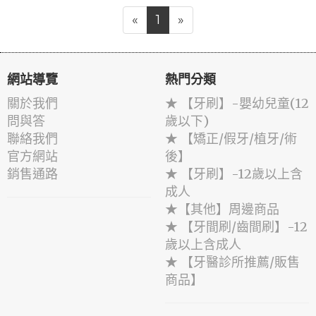
«
1
»
網站導覽
熱門分類
關於我們
★ 【牙刷】-嬰幼兒童(12
問與答
歲以下)
聯絡我們
★ 【矯正/假牙/植牙/術
官方網站
後】
銷售通路
★ 【牙刷】-12歲以上含
成人
★【其他】周邊商品
★ 【牙間刷/齒間刷】-12
歲以上含成人
★ 【牙醫診所推薦/販售
商品】