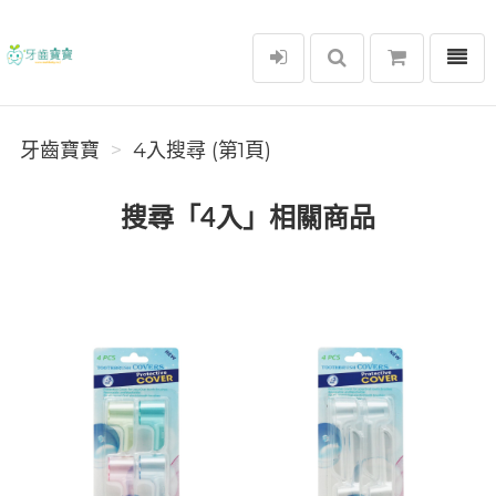
選單
牙齒寶寶
牙齒寶寶
4入搜尋 (第1頁)
搜尋「4入」相關商品