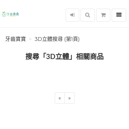
選單
牙齒寶寶
牙齒寶寶
3D立體搜尋 (第1頁)
搜尋「3D立體」相關商品
«
»