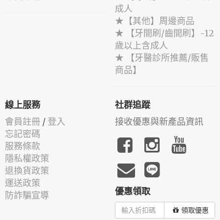
成人
★【其他】周邊商品
★ 【牙間刷/齒間刷】-12
歲以上含成人
★ 【牙醫診所推薦/販售
商品】
線上服務
社群追蹤
會員註冊
/
登入
接收優惠與新產品資訊
忘記密碼
服務條款
隱私權政策
退換貨政策
運送政策
優惠領取
防詐騙宣導
領取優惠