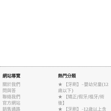
網站導覽
熱門分類
關於我們
★ 【牙刷】-嬰幼兒童(12
問與答
歲以下)
聯絡我們
★ 【矯正/假牙/植牙/術
官方網站
後】
銷售通路
★ 【牙刷】-12歲以上含