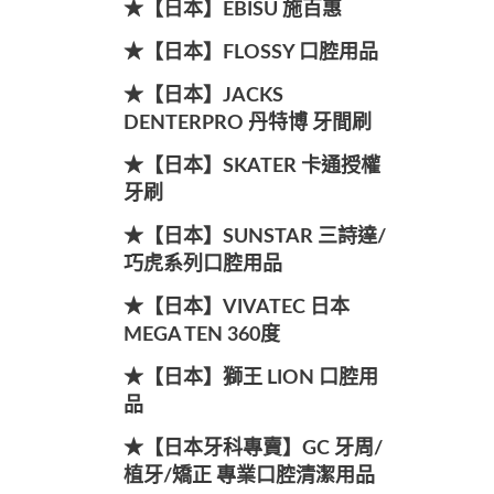
★【日本】EBISU 施百惠
★【日本】FLOSSY 口腔用品
★【日本】JACKS
DENTERPRO 丹特博 牙間刷
★【日本】SKATER 卡通授權
牙刷
★【日本】SUNSTAR 三詩達/
巧虎系列口腔用品
★【日本】VIVATEC 日本
MEGA TEN 360度
★【日本】獅王 LION 口腔用
品
★【日本牙科專賣】GC 牙周/
植牙/矯正 專業口腔清潔用品