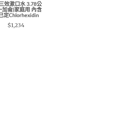
 三效漱口水 3.78公
一加侖)家庭用 內含
定Chlorhexidin
$1,234