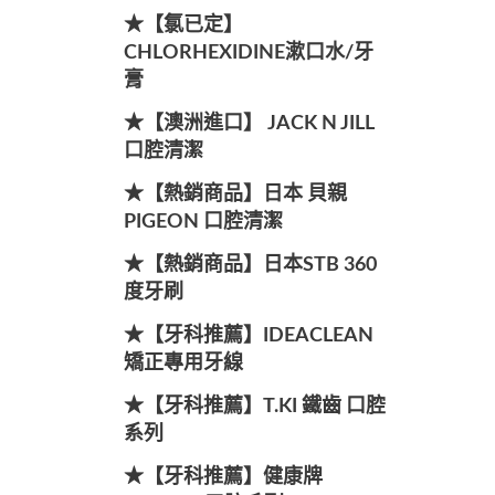
★【氯已定】
CHLORHEXIDINE漱口水/牙
膏
★【澳洲進口】 JACK N JILL
口腔清潔
★【熱銷商品】日本 貝親
PIGEON 口腔清潔
★【熱銷商品】日本STB 360
度牙刷
★【牙科推薦】IDEACLEAN
矯正專用牙線
★【牙科推薦】T.KI 鐵齒 口腔
系列
★【牙科推薦】健康牌