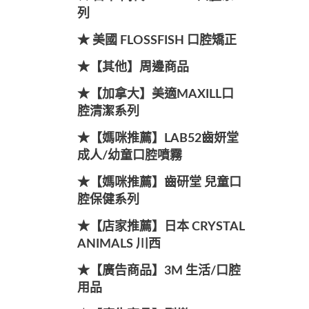
列
★ 美國 FLOSSFISH 口腔矯正
★【其他】周邊商品
★【加拿大】美適MAXILL口
腔清潔系列
★【媽咪推薦】LAB52齒妍堂
成人/幼童口腔噴霧
★【媽咪推薦】齒研堂 兒童口
腔保健系列
★【店家推薦】日本 CRYSTAL
ANIMALS 川西
★【廣告商品】3M 生活/口腔
用品