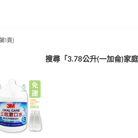
第1頁)
搜尋「3.78公升(一加侖)